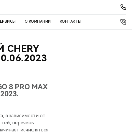
СЕРВИСЫ
О КОМПАНИИ
КОНТАКТЫ
Й CHERY
0.06.2023
GO 8 PRO MAX
2023.
а, в зависимости от
астей, перечень
чинает исчисляться