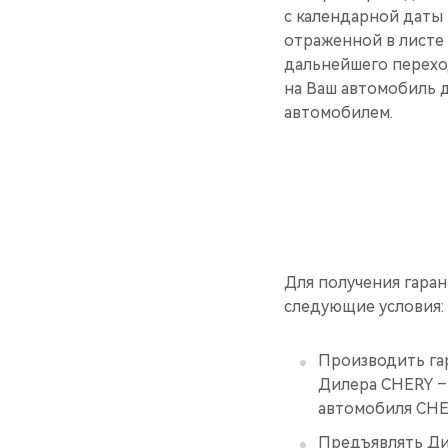
с календарной даты
отраженной в листе 
дальнейшего перехо
на Ваш автомобиль 
автомобилем.
Для получения гара
следующие условия:
Производить га
Дилера CHERY –
автомобиля CHE
Предъявлять Дил