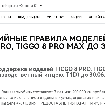
р-кт Маршала Жукова, д. 51
АТЕЛЯМ
ВЛАДЕЛЬЦАМ
МИР CHERY
АКЦИИ
ОНЛАЙН 
ИЙНЫЕ ПРАВИЛА МОДЕЛЕ
PRO, TIGGO 8 PRO MAX ДО 3
поддержка моделей TIGGO 8 PRO, TIG
изводственный индекс T1D) до 30.06.
 Ваш автомобиль составляет 7 лет или 200 000 км пробег
анее, за исключением отдельных узлов, агрегатов и их ч
в разделе «УСЛОВИЯ ПРЕДОСТАВЛЕНИЯ ГАРАНТИИ», и на