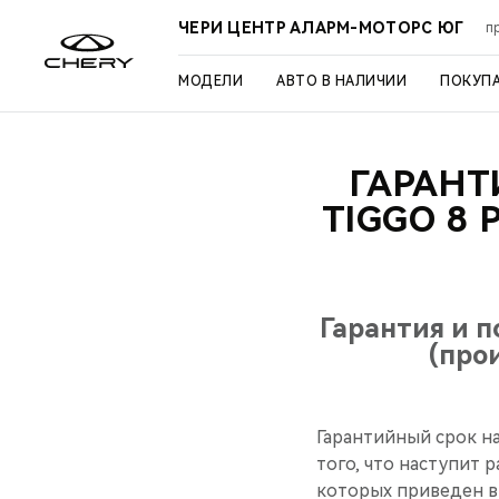
ЧЕРИ ЦЕНТР АЛАРМ-МОТОРС ЮГ
п
МОДЕЛИ
АВТО В НАЛИЧИИ
ПОКУП
ГАРАНТ
TIGGO 8 
Гарантия и 
(про
Гарантийный срок на
того, что наступит р
которых приведен 