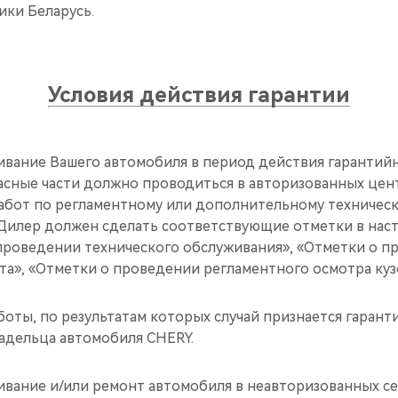
ики Беларусь.
Условия действия гарантии
ивание Вашего автомобиля в период действия гарантийн
пасные части должно проводиться в авторизованных цен
абот по регламентному или дополнительному техничес
Дилер должен сделать соответствующие отметки в нас
 проведении технического обслуживания», «Отметки о 
а», «Отметки о проведении регламентного осмотра кузо
оты, по результатам которых случай признается гарант
адельца автомобиля CHERY.
ивание и/или ремонт автомобиля в неавторизованных с