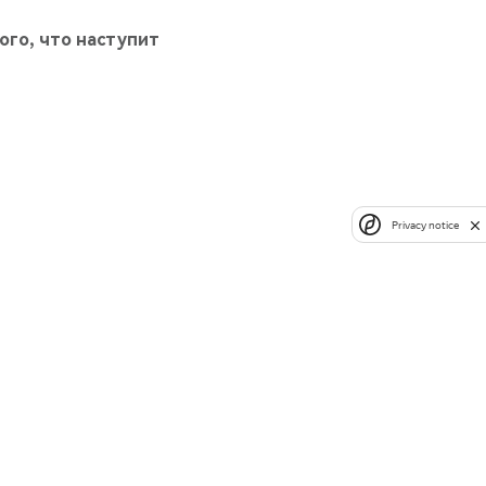
того, что наступит
Privacy notice