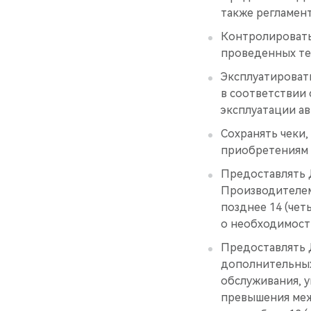
также регламен
Контролировать
проведенных те
Эксплуатироват
в соответствии 
эксплуатации а
Сохранять чеки,
приобретениям 
Предоставлять 
Производителем
позднее 14 (че
о необходимост
Предоставлять 
дополнительных
обслуживания, у
превышения меж