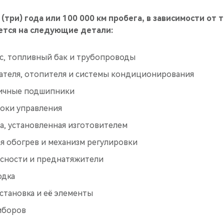
(три) года или 100 000 км пробега, в зависимости от 
ется на следующие детали:
с, топливный бак и трубопроводы
ателя, отопителя и системы кондиционирования
пичные подшипники
оки управления
а, установленная изготовителем
я обогрев и механизм регулировки
сности и преднатяжители
одка
становка и её элементы
иборов