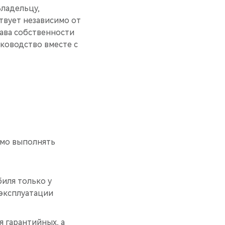
ладельцу,
твует независимо от
ава собственности
ководство вместе с
имо выполнять
иля только у
 эксплуатации
 гарантийных, а