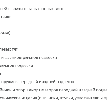
 нейтрализаторы выхлопных газов
атчики
лонка)
левых тяг
и шарниры рычагов подвески
рычагов подвески
и
 пружины передней и задней подвесок
йники и опоры амортизаторов передней и задней подв
хнические изделия (пыльники, втулки, уплотнители и п