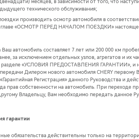
двенадцати) месяцев, в зависимости от того, что наступ
дыдущего технического обслуживания;
поездки производить осмотр автомобиля в соответствии
в главе «ОСМОТР ПЕРЕД НАЧАЛОМ ПОЕЗДКИ» настоящег
 Ваш автомобиль составляет 7 лет или 200 000 км пробег
анее, за исключением отдельных узлов, агрегатов и их ч
в разделе «УСЛОВИЯ ПРЕДОСТАВЛЕНИЯ ГАРАНТИИ», и на
 передачи Дилером нового автомобиля CHERY первому В
«Гарантийная Регистрация» данного Руководства и дейс
да прав собственности на автомобиль. При переходе пр
другому Владельцу, Вам необходимо передать данное Ру
ия гарантии
ные обязательства действительны только на территор