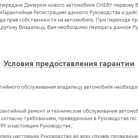
 передачи Дилером нового автомобиля CHERY первому В
«Гарантийная Регистрация» данного Руководства и дейс
да прав собственности на автомобиль. При переходе пр
другому Владельцу, Вам необходимо передать данное Ру
Условия предоставления гарантии
нтийного обслуживания владельцу автомобиля необход
рантийный ремонт и технические обслуживания автомоб
 согласно требованиям, приведенным в Руководстве по
RY и настоящем Руководстве;
еру настоящее Руководство во всех случаях проведения