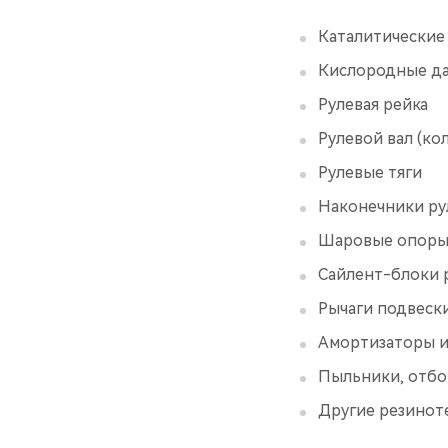
Каталитические
Кислородные д
Рулевая рейка
Рулевой вал (ко
Рулевые тяги
Наконечники ру
Шаровые опоры 
Сайлент-блоки 
Рычаги подвеск
Амортизаторы и
Пыльники, отбо
Другие резиноте