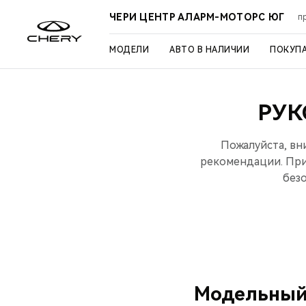
ЧЕРИ ЦЕНТР АЛАРМ-МОТОРС ЮГ
п
МОДЕЛИ
АВТО В НАЛИЧИИ
ПОКУП
РУК
Пожалуйста, вн
рекомендации. При
без
Модельный