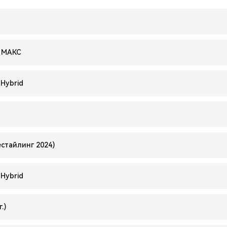
 МАКС
-Hybrid
естайлинг 2024)
-Hybrid
.)