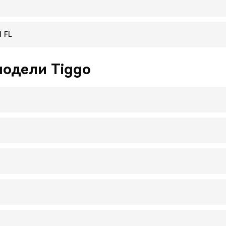
 FL
одели Tiggo