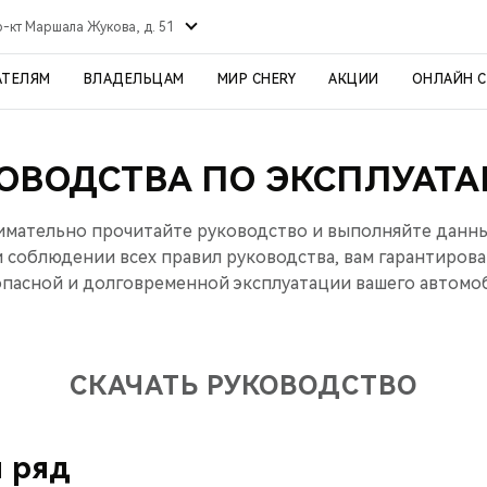
р-кт Маршала Жукова, д. 51
АТЕЛЯМ
ВЛАДЕЛЬЦАМ
МИР CHERY
АКЦИИ
ОНЛАЙН 
ОВОДСТВА ПО ЭКСПЛУАТ
имательно прочитайте руководство и выполняйте данн
 соблюдении всех правил руководства, вам гарантирова
опасной и долговременной эксплуатации вашего автомоб
СКАЧАТЬ РУКОВОДСТВО
 ряд