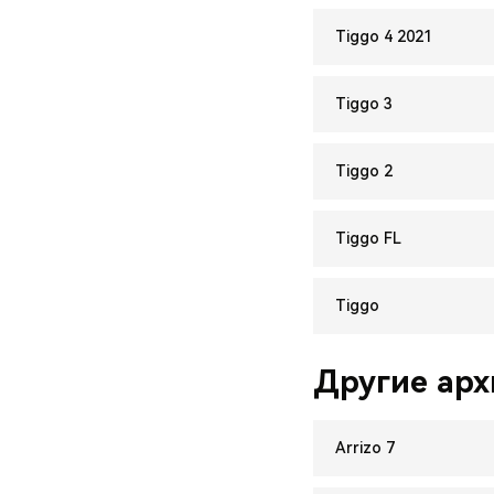
Tiggo 4 2021
Tiggo 3
Tiggo 2
Tiggo FL
Tiggo
Другие ар
Arrizo 7