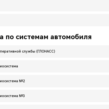
а по системам автомобиля
оперативной службы (ГЛОНАСС)
иосистема
диосистема №2
диосистема №3