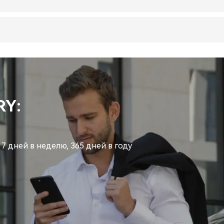
RY:
 7 дней в неделю, 365 дней в году