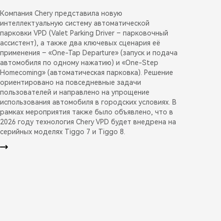
Компания Chery представила новую
интеллектуальную систему автоматической
парковки VPD (Valet Parking Driver – парковочный
ассистент), а также два ключевых сценария её
применения – «One-Tap Departure» (запуск и подача
автомобиля по одному нажатию) и «One-Step
Homecoming» (автоматическая парковка). Решение
ориентировано на повседневные задачи
пользователей и направлено на упрощение
использования автомобиля в городских условиях. В
рамках мероприятия также было объявлено, что в
2026 году технология Chery VPD будет внедрена на
серийных моделях Tiggo 7 и Tiggo 8.