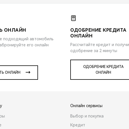
Ь ОНЛАЙН
ОДОБРЕНИЕ КРЕДИТА
ОНЛАЙН
е подходящий автомобиль
Рассчитайте кредит и получ
забронируйте его онлайн
одобрение за 2 минуты
ОДОБРЕНИЕ КРЕДИТА
ТЬ ОНЛАЙН
ОНЛАЙН
y
Онлайн сервисы
ары
Выбор и покупка
е
Кредит