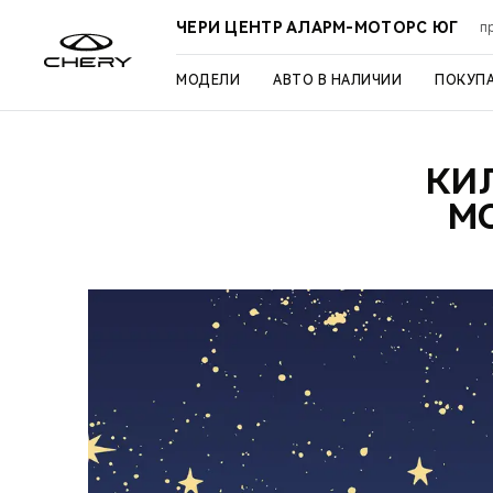
ЧЕРИ ЦЕНТР АЛАРМ-МОТОРС ЮГ
п
МОДЕЛИ
АВТО В НАЛИЧИИ
ПОКУП
КИ
М