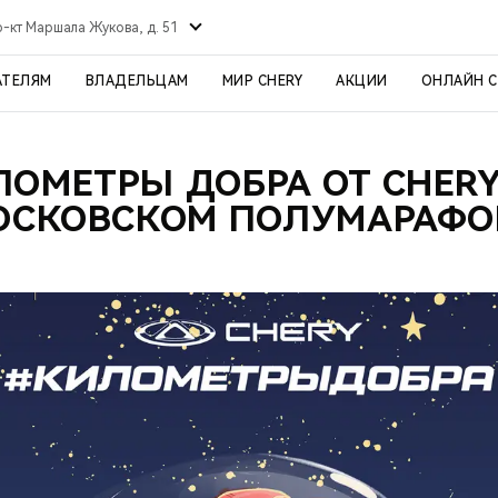
р-кт Маршала Жукова, д. 51
АТЕЛЯМ
ВЛАДЕЛЬЦАМ
МИР CHERY
АКЦИИ
ОНЛАЙН 
ЛОМЕТРЫ ДОБРА ОТ CHERY
ОСКОВСКОМ ПОЛУМАРАФО