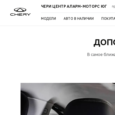
ЧЕРИ ЦЕНТР АЛАРМ-МОТОРС ЮГ
п
МОДЕЛИ
АВТО В НАЛИЧИИ
ПОКУП
ДОП
В самое ближ