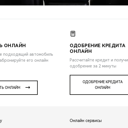
Ь ОНЛАЙН
ОДОБРЕНИЕ КРЕДИТА
ОНЛАЙН
е подходящий автомобиль
Рассчитайте кредит и получ
забронируйте его онлайн
одобрение за 2 минуты
ОДОБРЕНИЕ КРЕДИТА
ТЬ ОНЛАЙН
ОНЛАЙН
y
Онлайн сервисы