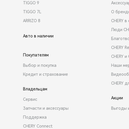
TIGGO 9
Аксессу
TIGGO 7L
О бренд
ARRIZO 8
CHERY в 
Люди CH
Авто в наличии
Благотв
CHERY R
Покупателям
CHERY и
Выбор и покупка
Наши ме
Кредит и страхование
Видеооб
CHERY д
Владельцам
Акции
Сервис
Запчасти и аксессуары
Выгоды 
Поддержка
CHERY Connect