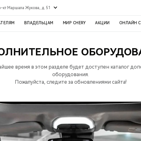
р-кт Маршала Жукова, д. 51
АТЕЛЯМ
ВЛАДЕЛЬЦАМ
МИР CHERY
АКЦИИ
ОНЛАЙН 
ОЛНИТЕЛЬНОЕ ОБОРУДОВ
айшее время в этом разделе будет доступен каталог до
оборудования.
Пожалуйста, следите за обновлениями сайта!