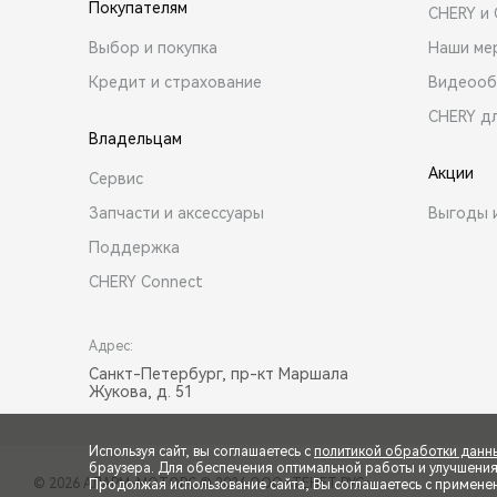
Покупателям
CHERY и
Выбор и покупка
Наши ме
Кредит и страхование
Видеооб
CHERY д
Владельцам
Акции
Сервис
Запчасти и аксессуары
Выгоды 
Поддержка
CHERY Connect
Адрес:
Санкт-Петербург, пр-кт Маршала
Жукова, д. 51
Используя сайт, вы соглашаетесь с
политикой обработки данн
браузера. Для обеспечения оптимальной работы и улучшения п
© 2026 АЛАРМ-МОТОРС
© 2026 ООО «ТЕНЕТ РУС»
Продолжая использование сайта, Вы соглашаетесь с примене