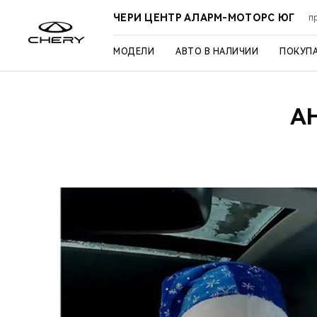
ЧЕРИ ЦЕНТР АЛАРМ-МОТОРС ЮГ
п
МОДЕЛИ
АВТО В НАЛИЧИИ
ПОКУП
А