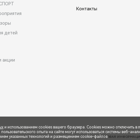
 СПОРТ
Контакты
роприятия
зоры
ля детей
и акции
ых
и использованием cookies вашего браузера. Cookies можно отключить в 
ользовательского опыта на сайте могут использоваться системы веб-аналит
нием указанных технологий и размещением cookie-файлов.
ПРАВОВАЯ ИНФОРМАЦ