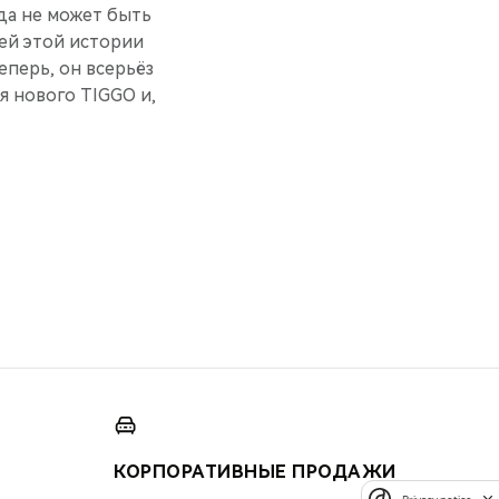
ода не может быть
сей этой ист­ории
Теперь, он всерьёз
ня нового TIGGO и,
КОРПОРАТИВНЫЕ ПРОДАЖИ