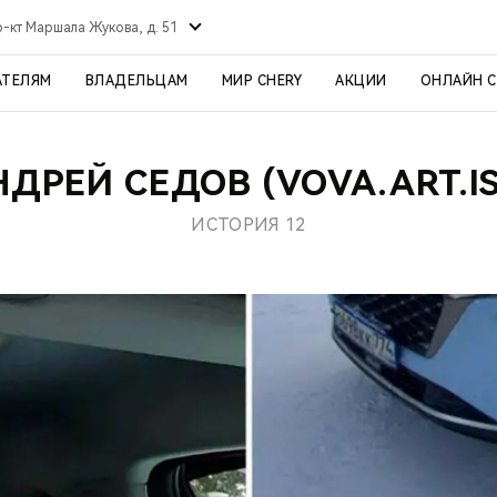
р-кт Маршала Жукова, д. 51
АТЕЛЯМ
ВЛАДЕЛЬЦАМ
МИР CHERY
АКЦИИ
ОНЛАЙН 
НДРЕЙ СЕДОВ (VOVA.ART.IS
ИСТОРИЯ 12