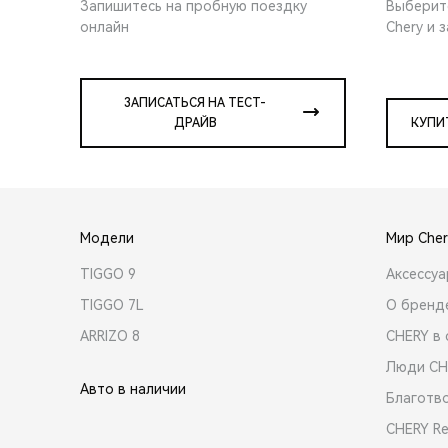
Запишитесь на пробную поездку
Выберит
онлайн
Chery и 
ЗАПИСАТЬСЯ НА ТЕСТ-
ДРАЙВ
КУПИ
Модели
Мир Cher
TIGGO 9
Аксессу
TIGGO 7L
О бренд
ARRIZO 8
CHERY в 
Люди CH
Авто в наличии
Благотв
CHERY R