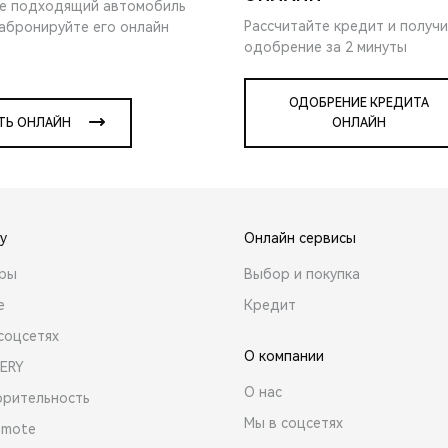
е подходящий автомобиль
Рассчитайте кредит и получ
забронируйте его онлайн
одобрение за 2 минуты
ОДОБРЕНИЕ КРЕДИТА
ТЬ ОНЛАЙН
ОНЛАЙН
y
Онлайн сервисы
ары
Выбор и покупка
е
Кредит
соцсетях
О компании
ERY
О нас
орительность
Мы в соцсетях
emote