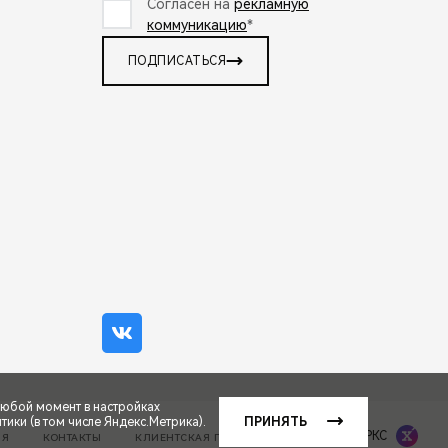
Согласен на
рекламную
коммуникацию
*
ПОДПИСАТЬСЯ
любой момент в настройках
ики (в том числе Яндекс.Метрика).
ПРИНЯТЬ
Сделано в ПЕРКС
ИЯ
КОНТАКТЫ
КЛИЕНТСКАЯ ПОДДЕРЖКА