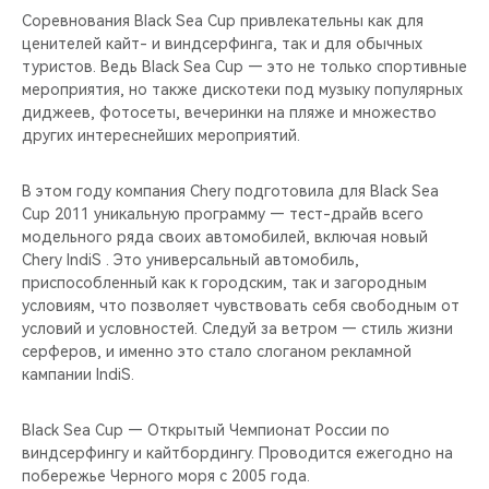
Соревнования Black Sea Cup привлекательны как для
ценителей кайт- и виндсерфинга, так и для обычных
туристов. Ведь Black Sea Cup — это не только спортивные
мероприятия, но также дискотеки под музыку популярных
диджеев, фотосеты, вечеринки на пляже и множество
других интереснейших мероприятий.
В этом году компания Chery подготовила для Black Sea
Cup 2011 уникальную программу — тест-драйв всего
модельного ряда своих автомобилей, включая новый
Chery IndiS . Это универсальный автомобиль,
приспособленный как к городским, так и загородным
условиям, что позволяет чувствовать себя свободным от
условий и условностей. Следуй за ветром — стиль жизни
серферов, и именно это стало слоганом рекламной
кампании IndiS.
Black Sea Cup — Открытый Чемпионат России по
виндсерфингу и кайтбордингу. Проводится ежегодно на
побережье Черного моря с 2005 года.