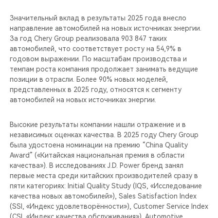
Значительный вклад в результаты 2025 года внесло
направление автомобилей на новых источниках энергии.
За год Chery Group реализовала 903 847 таких
автомобилей, что соответствует росту на 54,9% в
годовом выражении. По масштабам производства и
темпам роста компания продолжает занимать ведущие
позиции в отрасли. Более 90% новых моделей,
представленных в 2025 году, относятся к сегменту
автомобилей на новых источниках энергии.
Высокие результаты компании нашли отражение и в
независимых оценках качества. В 2025 году Chery Group
была удостоена номинации на премию “China Quality
Award” («Китайская национальная премия в области
качества»). В исследованиях J.D. Power бренд занял
первые места среди китайских производителей сразу в
пяти категориях: Initial Quality Study (IQS, «Исследование
качества новых автомобилей»), Sales Satisfaction Index
(SSI, «Индекс удовлетворённости»), Customer Service Index
(CSI, «Индекс качества обслуживания»), Automotive