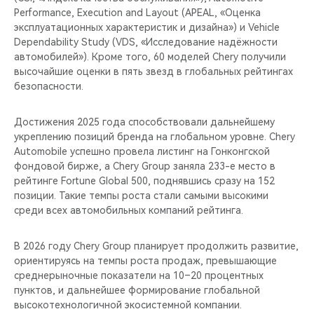
Performance, Execution and Layout (APEAL, «Оценка
эксплуатационных характеристик и дизайна») и Vehicle
Dependability Study (VDS, «Исследование надёжности
автомобилей»). Кроме того, 60 моделей Chery получили
высочайшие оценки в пять звезд в глобальных рейтингах
безопасности.
Достижения 2025 года способствовали дальнейшему
укреплению позиций бренда на глобальном уровне. Chery
Automobile успешно провела листинг на Гонконгской
фондовой бирже, а Chery Group заняла 233-е место в
рейтинге Fortune Global 500, поднявшись сразу на 152
позиции. Такие темпы роста стали самыми высокими
среди всех автомобильных компаний рейтинга.
В 2026 году Chery Group планирует продолжить развитие,
ориентируясь на темпы роста продаж, превышающие
среднерыночные показатели на 10–20 процентных
пунктов, и дальнейшее формирование глобальной
высокотехнологичной экосистемной компании.