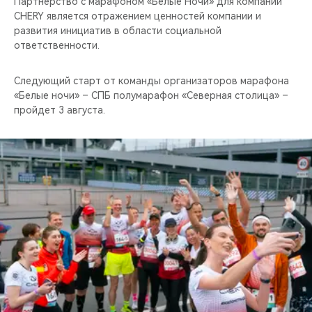
Партнёрство с марафоном «Белые Ночи» для компании
CHERY является отражением ценностей компании и
развития инициатив в области социальной
ответственности.
Следующий старт от команды организаторов марафона
«Белые ночи» – СПБ полумарафон «Северная столица» –
пройдет 3 августа.