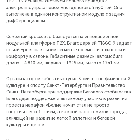
TIGGO 9
оснащен системой полного привода с
электронноуправляемой многодисковой муфтой. Она
выполнена в едином конструктивном модуле с задним
дифференциалом.
Семейный кроссовер базируется на инновационной
модульной платформе T2X. Благодаря ей TIGGO 9 задает
новый уровень в своём сегменте по вместительности и
комфорту в салоне. Габаритные размеры автомобиля:
длина - 4 810 мм, ширина – 1925 мм, высота 1741 мм.
Организатором забега выступил Комитет по физической
культуре и спорту Санкт-Петербурга и Правительство
Санкт‑Петербурга при поддержке Бегового сообщества.
Благодаря поддержке и активному участию в развитии
проекта марафон «Белые ночи» стал не просто
спортивным событием, а важной частью жизни города,
влияющей на развитие легкой атлетики и беговой
культуры в целом.