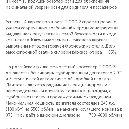
и имеет 10 подушек безопасности для обеспечения
максимальной уверенности для водителя и пассажиров.
Усиленный каркас прочности TIGGO 9 спроектирован с
учетом современных требований и продемонстрировал
выдающиеся результаты высокой безопасности в ходе
краш-теста. Ключевые элементы силового каркаса
выполнены методом горячей формовки из стали. Доля
высокопрочной стали в силовом каркаса кузова — 85%.
На российском рынке семиместный кроссовер TIGGO 9
оснащается бензиновым турбированным двигателем 2.0T
и 8-ступенчатой автоматической коробкой передач.
Двигатель является рядным четырехцилиндровым с
непосредственным впрыском топлива в цилиндры, с
турбонагнетателем и промежуточным охлаждением.
Максимальная мощность двигателя составляет 245 л.с.
(180 кВт) на 5500 об/мин, а максимум крутящего момента в
375 Нм выдаёт в широком диапазоне — 1750-4000 об/мин.