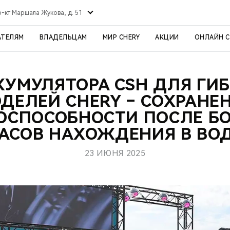
р-кт Маршала Жукова, д. 51
АТЕЛЯМ
ВЛАДЕЛЬЦАМ
МИР CHERY
АКЦИИ
ОНЛАЙН 
КУМУЛЯТОРА CSH ДЛЯ Г
ДЕЛЕЙ CHERY – СОХРАНЕ
ОСПОСОБНОСТИ ПОСЛЕ БО
АСОВ НАХОЖДЕНИЯ В ВО
23 ИЮНЯ 2025