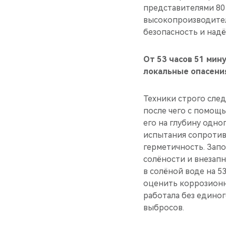
представителями 80
высокопроизводите
безопасность и над
От 53 часов 51 мин
локальные опасени
Техники строго след
после чего с помощ
его на глубину одно
испытания сопротив
герметичность. Запо
солёности и внезап
в солёной воде на 5
оценить коррозионн
работала без единог
выбросов.