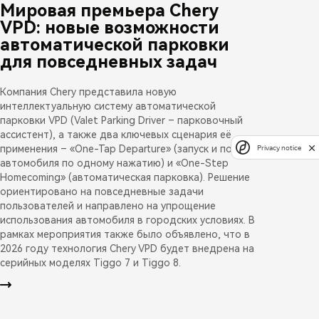
Мировая премьера Chery
VPD: новые возможности
автоматической парковки
для повседневных задач
Компания Chery представила новую
интеллектуальную систему автоматической
парковки VPD (Valet Parking Driver – парковочный
ассистент), а также два ключевых сценария её
применения – «One-Tap Departure» (запуск и подача
Privacy notice
автомобиля по одному нажатию) и «One-Step
Homecoming» (автоматическая парковка). Решение
ориентировано на повседневные задачи
пользователей и направлено на упрощение
использования автомобиля в городских условиях. В
рамках мероприятия также было объявлено, что в
2026 году технология Chery VPD будет внедрена на
серийных моделях Tiggo 7 и Tiggo 8.