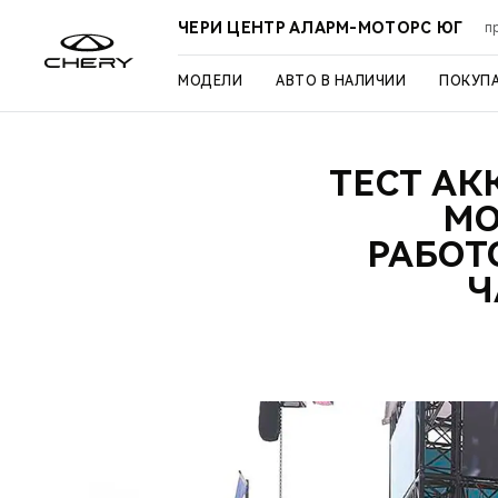
ЧЕРИ ЦЕНТР АЛАРМ-МОТОРС ЮГ
п
МОДЕЛИ
АВТО В НАЛИЧИИ
ПОКУП
ТЕСТ АК
МО
РАБОТ
Ч