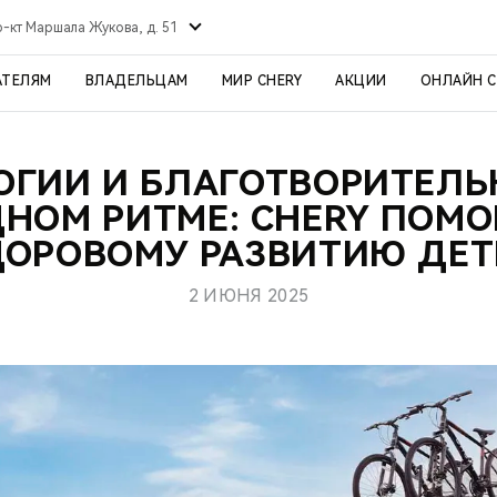
р-кт Маршала Жукова, д. 51
АТЕЛЯМ
ВЛАДЕЛЬЦАМ
МИР CHERY
АКЦИИ
ОНЛАЙН 
ОГИИ И БЛАГОТВОРИТЕЛЬ
ДНОМ РИТМЕ: CHERY ПОМО
ДОРОВОМУ РАЗВИТИЮ ДЕТ
2 ИЮНЯ 2025