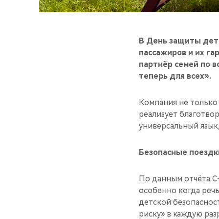
В День защиты дет
пассажиров и их га
партнёр семей по в
теперь для всех».
Компания не только
реализует благотвор
универсальный язык,
Безопасные поездки
По данным отчёта C
особенно когда речь
детской безопаснос
риску» в каждую раз