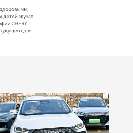
и здоровыми,
 детей звучал
софии CHERY
будущего для