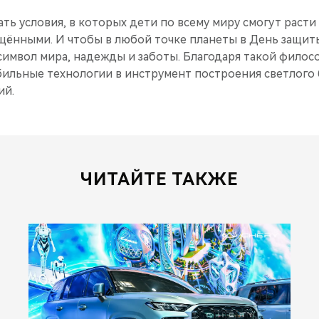
ать условия, в которых дети по всему миру смогут раст
щёнными. И чтобы в любой точке планеты в День защиты
 символ мира, надежды и заботы. Благодаря такой фило
ильные технологии в инструмент построения светлого 
ий.
ЧИТАЙТЕ ТАКЖЕ