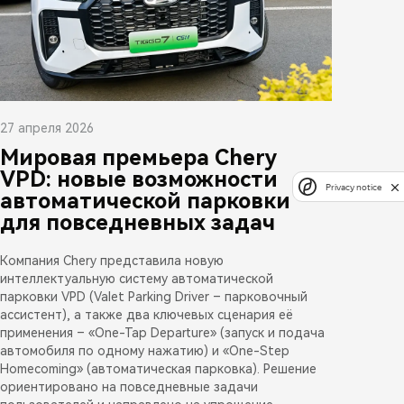
27 апреля 2026
Мировая премьера Chery
VPD: новые возможности
Privacy notice
автоматической парковки
для повседневных задач
Компания Chery представила новую
интеллектуальную систему автоматической
парковки VPD (Valet Parking Driver – парковочный
ассистент), а также два ключевых сценария её
применения – «One-Tap Departure» (запуск и подача
автомобиля по одному нажатию) и «One-Step
Homecoming» (автоматическая парковка). Решение
ориентировано на повседневные задачи