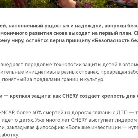
ей, наполненный радостью и надеждой, вопросы без
рмоничного развития снова выходят на первый план. 
сему миру, остаётся верна принципу «Безопасность б
 внедряет передовые технологии защиты детей в автомо
ительные инициативы в разных странах, превращая забо
 понятный за пределами границ и культур.
 — крепкая защита: как CHERY создает крепость для
-NCAP, более 40% смертей на дорогах связаны с ДТП — 
 идёт о детях. Уже много лет CHERY выступает лидером
ти, закладывая философию «Большие инвестиции — нуле
работку.