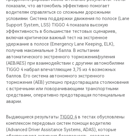
показали, что автомобиль эффективно помогает
водителям справляться со сложными дорожными
условиями. Система поддержки движения по полосе (Lane
Support System, LSS) TIGGO 4 показала высокую
эффективность в большинстве тестовых сценариев,
включая критически важный тест на экстренное
удержание в полосе (Emergency Lane Keeping, ELK),
получив максимальные 3 балла. В испытании
автоматического экстренного торможения/руления
(AEB/AES) при взаимодействии с другими автомобилями
TIGGO 4 набрал впечатляющие 3,75 из 4 возможных
баллов. Его система автономного экстренного
торможения (AEB) успешно предотвращала столкновения
с встречными или поворачивающими транспортными
средствами, оперативно предотвращая потенциальные
аварии.
Выдающиеся результаты
TIGGO 4
в тестах обусловлены
комплексом передовых систем помощи водителю
(Advanced Driver Assistance Systems, ADAS), которые
обеспечивают активную безопасность, создавая