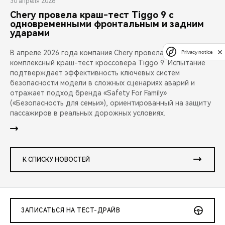
30 апреля 2026
Chery провела краш-тест Tiggo 9 с
одновременными фронтальным и задним
ударами
В апреле 2026 года компания Chery провела публичный
Privacy notice
комплексный краш-тест кроссовера Tiggo 9. Испытание
подтверждает эффективность ключевых систем
безопасности модели в сложных сценариях аварий и
отражает подход бренда «Safety For Family»
(«Безопасность для семьи»), ориентированный на защиту
пассажиров в реальных дорожных условиях.
К СПИСКУ НОВОСТЕЙ
ЗАПИСАТЬСЯ НА ТЕСТ-ДРАЙВ