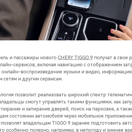
ель и пассажиры нового
CHERY TIGGO 9
получат в свое 
лайн-сервисов, включая навигацию с отображением за
, онлайн-воспроизведение музыки и видео, информацию 
 сетям и другим сервисам.
ология позволит реализовать широкий спектр телематич
ладельцы смогут управлять такими функциями, как запу
пирание и запирание дверей, поиск на парковке, а такж
щем состоянии автомобиля через мобильное приложени
позволят владельцам TIGGO 9 заранее подготовить авто
что особенно полезно, например, в непогоду и зимнее в