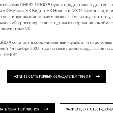
а-системе CHERY TIGGO 9 будет предоставлен доступ к
я VK Музыка, VK Видео, VK Новости, VK Мессенджер, и в
туп к информационному и развлекательному контенту, 
гманский кроссовер станет одним из первых автомобиле
 экосистеме VK.
GGO 9
сочетает в себе идеальный комфорт и передовые
ей. 14 ноября 2024 года начался приём предзаказов на
от CHERY.
УСПЕЙТЕ СТАТЬ ПЕРВЫМ ОБЛАДАТЕЛЕМ TIGGO 9
ЗАТЬ ОБРАТНЫЙ ЗВОНОК
ЗАПИСАТЬСЯ НА ТЕСТ-ДРАЙВ