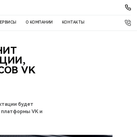
СЕРВИСЫ
О КОМПАНИИ
КОНТАКТЫ
ЧИТ
ЦИИ,
СОВ VK
ектации будет
ы платформы VK и