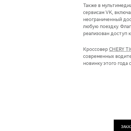
Также в мультимеди
сервисам VK, включа
неограниченный дос
любую поездку. Фла
реализован доступ к
Кроссовер
CHERY TI
современных водител
новинку этого года 
ЗАКА