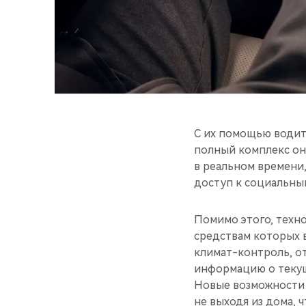
С их помощью водит
полный комплекс он
в реальном времени
доступ к социальным
Помимо этого, техн
средствам которых в
климат-контроль, от
информацию о теку
Новые возможности 
не выходя из дома, 