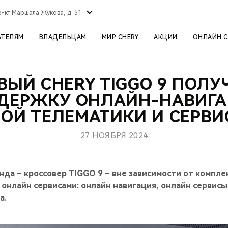
р-кт Маршала Жукова, д. 51
АТЕЛЯМ
ВЛАДЕЛЬЦАМ
МИР CHERY
АКЦИИ
ОНЛАЙН 
ВЫЙ CHERY TIGGO 9 ПОЛУ
ДЕРЖКУ ОНЛАЙН-НАВИГА
ОЙ ТЕЛЕМАТИКИ И СЕРВИ
27 НОЯБРЯ 2024
да – кроссовер TIGGO 9 – вне зависимости от компл
онлайн сервисами: онлайн навигация, онлайн сервис
а.