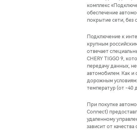
комплекс «Подключе
обеспечение автомоб
покрытие сети, без
Подключение к интер
крупным российским
отвечает специальн
CHERY TIGGO 9, кот
передачу данных, н
автомобилем. Как и 
дорожным условиям:
температур (от -40 д
При покупке автомо
Connect) предоставл
удаленному управле
зависит от качества 