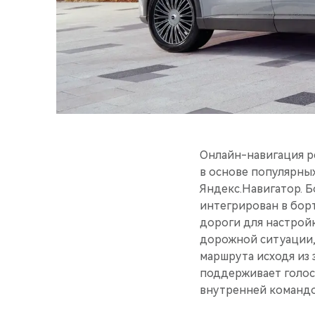
Онлайн-навигация ре
в основе популярны
Яндекс.Навигатор. 
интегрирован в бор
дороги для настрой
дорожной ситуации,
маршрута исходя из 
поддерживает голос
внутренней командо