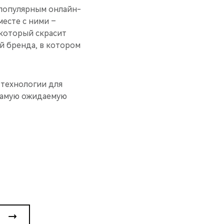
 популярным онлайн-
месте с ними –
который скрасит
й бренда, в котором
 технологии для
 самую ожидаемую