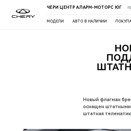
ЧЕРИ ЦЕНТР АЛАРМ-МОТОРС ЮГ
п
МОДЕЛИ
АВТО В НАЛИЧИИ
ПОКУП
НО
ПОД
ШТАТН
Новый флагман брен
оснащен штатными 
штатная телематик