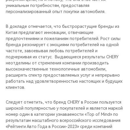
уникальным потребностям, предоставляя
персонализированный опыт покупки автомобиля.
В докладе отмечается, что быстрорастущие бренды из
Китая предлагают инновации, отвечающие
предпочтениями и пожеланиям потребителей. Рост силы
бренда резонирует с эмоциями потребителей на одной
частоте, завоевывая любовь потребителей и
подчеркивая их статус. Выдающиеся результаты CHERY
неотделимы от стремления компании производить
высококачественные технологичные автомобили,
расширять спектр предоставляемых услуг и непрерывно
работать над удовлетворенностью настоящих и будущих
клиентов.
Следует отметить, что бренд CHERY в России пользуется
широкой популярностью у покупателей и является маркой
номер один в категории узнаваемости «Top of Mind» по
результатам масштабного всероссийского исследования
«Рейтинги Авто Года в России-2023» среди компаний