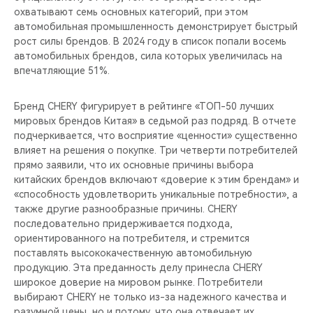
охватывают семь основных категорий, при этом
автомобильная промышленность демонстрирует быстрый
рост силы брендов. В 2024 году в список попали восемь
автомобильных брендов, сила которых увеличилась на
впечатляющие 51%.
Бренд CHERY фигурирует в рейтинге «ТОП-50 лучших
мировых брендов Китая» в седьмой раз подряд. В отчете
подчеркивается, что восприятие «ценности» существенно
влияет на решения о покупке. Три четверти потребителей
прямо заявили, что их основные причины выбора
китайских брендов включают «доверие к этим брендам» и
«способность удовлетворить уникальные потребности», а
также другие разнообразные причины. CHERY
последовательно придерживается подхода,
ориентированного на потребителя, и стремится
поставлять высококачественную автомобильную
продукцию. Эта преданность делу принесла CHERY
широкое доверие на мировом рынке. Потребители
выбирают CHERY не только из-за надежного качества и
разумной цены, но и потому, что она отвечает их