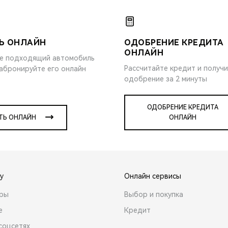
Ь ОНЛАЙН
ОДОБРЕНИЕ КРЕДИТА
ОНЛАЙН
е подходящий автомобиль
Рассчитайте кредит и получ
забронируйте его онлайн
одобрение за 2 минуты
ОДОБРЕНИЕ КРЕДИТА
ТЬ ОНЛАЙН
ОНЛАЙН
y
Онлайн сервисы
ары
Выбор и покупка
е
Кредит
соцсетях