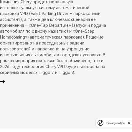
Компания Chery представила новую
интеллектуальную систему автоматической
парковки VPD (Valet Parking Driver – парковочный
ассистент), а также два ключевых сценария её
применения – «One-Tap Departure» (запуск и подача
автомобиля по одному нажатию) и «One-Step
Homecoming» (автоматическая парковка). Решение
ориентировано на повседневные задачи
пользователей и направлено на упрощение
использования автомобиля в городских условиях. В
рамках мероприятия также было объявлено, что в
2026 году технология Chery VPD будет внедрена на
серийных моделях Tiggo 7 и Tiggo 8.
Privacy notice