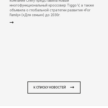
компания Chery представила новый
многофункциональный кроссовер Tiggo V, а также
объявила о глобальной стратегии развития «For
Family» («Для семьи») до 2030г.
К СПИСКУ НОВОСТЕЙ