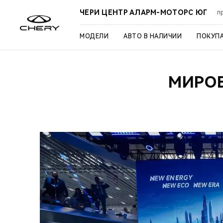
ЧЕРИ ЦЕНТР АЛАРМ-МОТОРС ЮГ
п
МОДЕЛИ
АВТО В НАЛИЧИИ
ПОКУП
МИРОВ