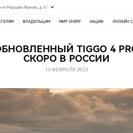
р-кт Маршала Жукова, д. 51
АТЕЛЯМ
ВЛАДЕЛЬЦАМ
МИР CHERY
АКЦИИ
ОНЛАЙН 
ОБНОВЛЕННЫЙ TIGGO 4 PR
СКОРО В РОССИИ
13 ФЕВРАЛЯ 2023