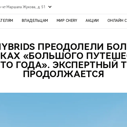
р-кт Маршала Жукова, д. 51
АТЕЛЯМ
ВЛАДЕЛЬЦАМ
МИР CHERY
АКЦИИ
ОНЛАЙН 
HYBRIDS ПРЕОДОЛЕЛИ БОЛЕ
МКАХ «БОЛЬШОГО ПУТЕШЕ
ТО ГОДА». ЭКСПЕРТНЫЙ 
ПРОДОЛЖАЕТСЯ