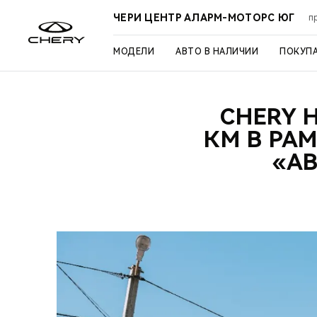
ЧЕРИ ЦЕНТР АЛАРМ-МОТОРС ЮГ
п
МОДЕЛИ
АВТО В НАЛИЧИИ
ПОКУП
CHERY 
КМ В РА
«АВ