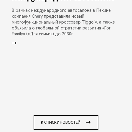
В рамках международного автосалона в Пекине
компания Chery представила новый
многофункциональный кроссовер Tiggo V, а также
объявила о глобальной стратегии развития «For
Family» («Для семьи») до 2030г.
К СПИСКУ НОВОСТЕЙ