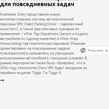
для повседневных задач
Компания Chery представила новую
интеллектуальную систему автоматической
парковки VPD (Valet Parking Driver – парковочный
ассистент), а также два ключевых сценария её
применения – «One-Tap Departure» (запуск и подача
автомобиля по одному нажатию) и «One-Step
Homecoming» (автоматическая парковка). Решение
ориентировано на повседневные задачи
Privacy notice
пользователей и направлено на упрощение
использования автомобиля в городских условиях. В
рамках мероприятия также было объявлено, что в
2026 году технология Chery VPD будет внедрена на
серийных моделях Tiggo 7 и Tiggo 8.