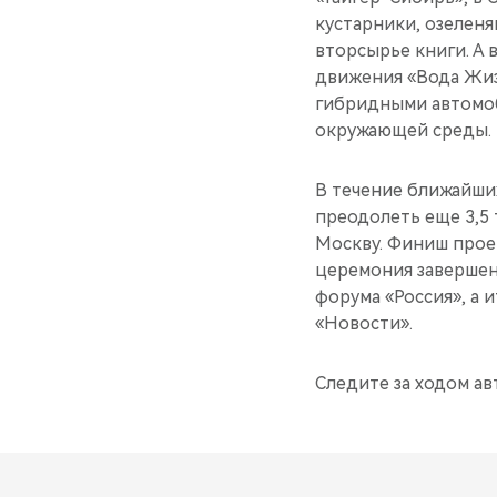
кустарники, озеленя
вторсырье книги. А 
движения «Вода Жизн
гибридными автомоб
окружающей среды.
В течение ближайши
преодолеть еще 3,5 
Москву. Финиш проек
церемония завершен
форума «Россия», а
«Новости».
Следите за ходом ав