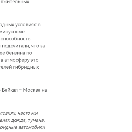
должительных
одных условиях: в
 минусовые
 способность
подсчитали, что за
ее бензина по
в атмосферу это
ателей гибридных
 Байкал – Москва на
ловиях, часто мы
виях дождя, тумана,
ибридные автомобили