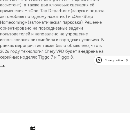
ассистент), а также два ключевых сценария её
применения – «One-Tap Departure» (запуск и подача
автомобиля по одному нажатию) и «One-Step
Homecoming» (автоматическая парковка). Решение
ориентировано на повседневные задачи
пользователей и направлено на упрощение
использования автомобиля в городских условиях. В
рамках мероприятия также было объявлено, что в
2026 году технология Chery VPD будет внедрена на
серийных моделях Tiggo 7 и Tiggo 8.
Privacy notice