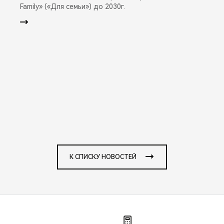
Family» («Для семьи») до 2030г.
К СПИСКУ НОВОСТЕЙ