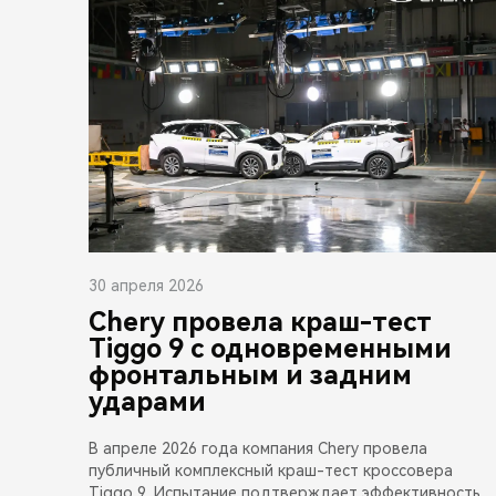
30 апреля 2026
Chery провела краш-тест
Tiggo 9 с одновременными
фронтальным и задним
ударами
В апреле 2026 года компания Chery провела
публичный комплексный краш-тест кроссовера
Tiggo 9. Испытание подтверждает эффективность