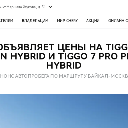
р-кт Маршала Жукова, д. 51
АТЕЛЯМ
ВЛАДЕЛЬЦАМ
МИР CHERY
АКЦИИ
ОНЛАЙН 
ОБЪЯВЛЯЕТ ЦЕНЫ НА TIGG
IN HYBRID И TIGGO 7 PRO P
HYBRID
НОНС АВТОПРОБЕГА ПО МАРШРУТУ БАЙКАЛ-МОСК