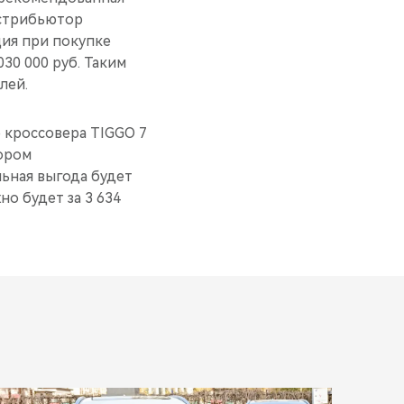
истрибьютор
ция при покупке
30 000 руб. Таким
лей.
 кроссовера TIGGO 7
тором
ьная выгода будет
но будет за 3 634