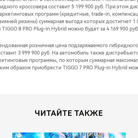
идного кроссовера составит 5 199 900 руб. При этом д
аркетинговых программ (кредитные, trade-in, компенса
зимней резины) суммарная выгода которых достигнет 1 0
TIGGO 8 PRO Plug-in Hybrid можно будет за 4 169 900 руб
ндованная розничная цена подзаряжаемого гибридного
составит 3 999 900 руб. На автомобиль также дистрибью
етинговые программы, по которым суммарная максимал
аким образом приобрести TIGGO 7 PRO Plug-in Hybrid мож
ЧИТАЙТЕ ТАКЖЕ