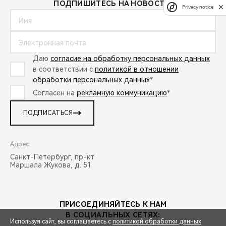
ПОДПИШИТЕСЬ НА НОВОСТИ:
Privacy notice
Даю
согласие на обработку персональных данных
в соответствии с
политикой в отношении
обработки персональных данных
*
Согласен на
рекламную коммуникацию
*
ПОДПИСАТЬСЯ
Адрес:
Санкт-Петербург, пр-кт
Маршала Жукова, д. 51
ПРИСОЕДИНЯЙТЕСЬ К НАМ
В СОЦИАЛЬНЫХ СЕТЯХ:
Используя сайт, вы соглашаетесь с
политикой обработки данных