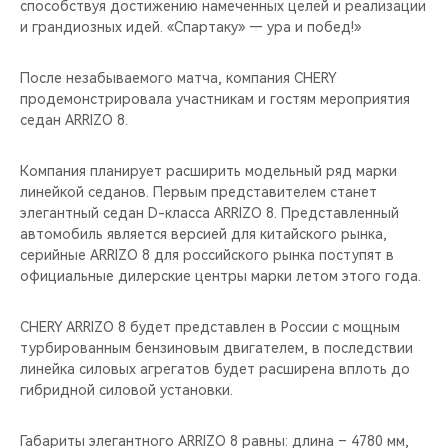
способствуя достижению намеченных целей и реализации
и грандиозных идей. «Спартаку» — ура и побед!»
После незабываемого матча, компания CHERY
продемонстрировала участникам и гостям мероприятия
седан ARRIZO 8.
Компания планирует расширить модельный ряд марки
линейкой седанов. Первым представителем станет
элегантный седан D-класса ARRIZO 8. Представленный
автомобиль является версией для китайского рынка,
серийные ARRIZO 8 для российского рынка поступят в
официальные дилерские центры марки летом этого года.
CHERY ARRIZO 8 будет представлен в России с мощным
турбированным бензиновым двигателем, в последствии
линейка силовых агрегатов будет расширена вплоть до
гибридной силовой установки.
Габариты элегантного ARRIZO 8 равны: длина – 4780 мм,