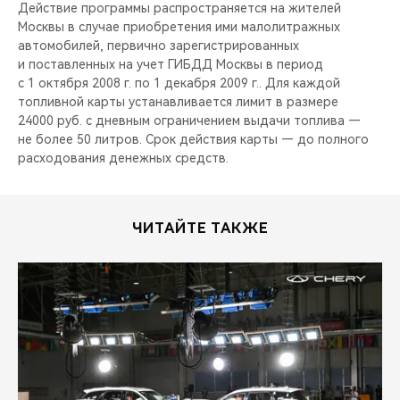
CHERY REMOTE
Действие программы распространяется на жителей
Москвы в случае приобретения ими малолитражных
автомобилей, первично зарегистрированных
CHERY И СПОРТ
и поставленных на учет ГИБДД Москвы в период
с 1 октября 2008 г. по 1 декабря 2009 г.. Для каждой
НАШИ МЕРОПРИЯТИЯ
топливной карты устанавливается лимит в размере
24000 руб. с дневным ограничением выдачи топлива —
ВИДЕООБЗОРЫ
не более 50 литров. Срок действия карты — до полного
расходования денежных средств.
CHERY ДЛЯ ДЕТЕЙ
ЧИТАЙТЕ ТАКЖЕ