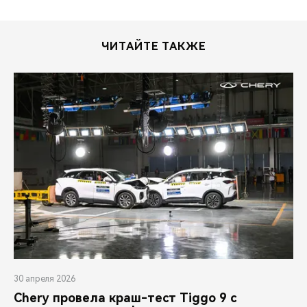
CHERY REMOTE
CHERY И СПОРТ
ЧИТАЙТЕ ТАКЖЕ
НАШИ МЕРОПРИЯТИЯ
ВИДЕООБЗОРЫ
CHERY ДЛЯ ДЕТЕЙ
30 апреля 2026
Chery провела краш-тест Tiggo 9 с