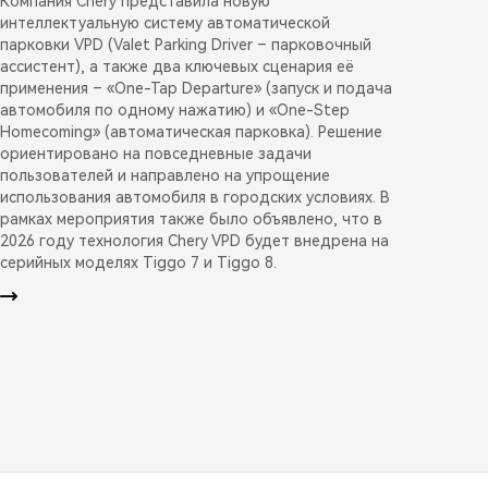
Компания Chery представила новую
интеллектуальную систему автоматической
парковки VPD (Valet Parking Driver – парковочный
ассистент), а также два ключевых сценария её
применения – «One-Tap Departure» (запуск и подача
автомобиля по одному нажатию) и «One-Step
Homecoming» (автоматическая парковка). Решение
ориентировано на повседневные задачи
пользователей и направлено на упрощение
использования автомобиля в городских условиях. В
рамках мероприятия также было объявлено, что в
2026 году технология Chery VPD будет внедрена на
серийных моделях Tiggo 7 и Tiggo 8.