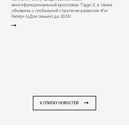
многофункциональный кроссовер Tiggo V, а также
объявила о глобальной стратегии развития «For
Family» («Для семьи») до 2030г.
К СПИСКУ НОВОСТЕЙ