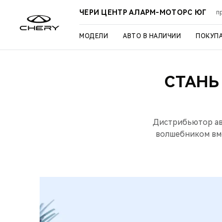
ЧЕРИ ЦЕНТР АЛАРМ-МОТОРС ЮГ
п
МОДЕЛИ
АВТО В НАЛИЧИИ
ПОКУП
СТАНЬ
Дистрибьютор ав
волшебником вм