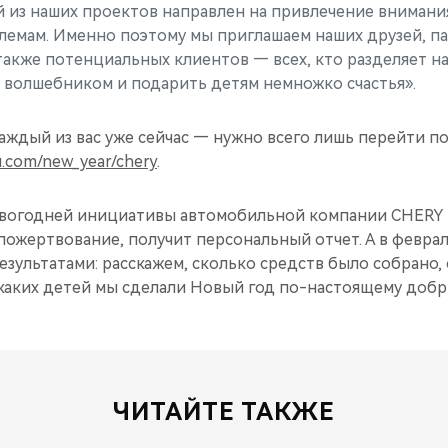
 из наших проектов направлен на привлечение внимани
емам. Именно поэтому мы приглашаем наших друзей, п
также потенциальных клиентов — всех, кто разделяет 
 волшебником и подарить детям немножко счастья».
аждый из вас уже сейчас — нужно всего лишь перейти по
u.com/new_year/chery
.
овогодней инициативы автомобильной компании CHERY 
пожертвование, получит персональный отчет. А в февра
езультатами: расскажем, сколько средств было собрано,
 каких детей мы сделали Новый год по-настоящему доб
ЧИТАЙТЕ ТАКЖЕ