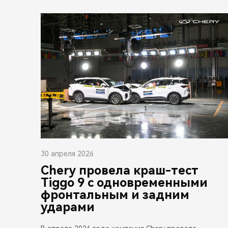
30 апреля 2026
Chery провела краш-тест
Tiggo 9 с одновременными
фронтальным и задним
ударами