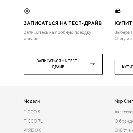
ЗАПИСАТЬСЯ НА ТЕСТ-ДРАЙВ
КУПИТ
Запишитесь на пробную поездку
Выберит
онлайн
Chery и 
ЗАПИСАТЬСЯ НА ТЕСТ-
ДРАЙВ
КУПИ
Модели
Мир Cher
TIGGO 9
Аксессу
TIGGO 7L
О бренд
ARRIZO 8
CHERY в 