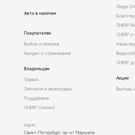
Люди CH
Авто в наличии
Благотв
CHERY R
Покупателям
CHERY и
Выбор и покупка
Наши ме
Кредит и страхование
Видеооб
CHERY д
Владельцам
Акции
Сервис
Запчасти и аксессуары
Выгоды 
Поддержка
CHERY Connect
Адрес:
Санкт-Петербург, пр-кт Маршала