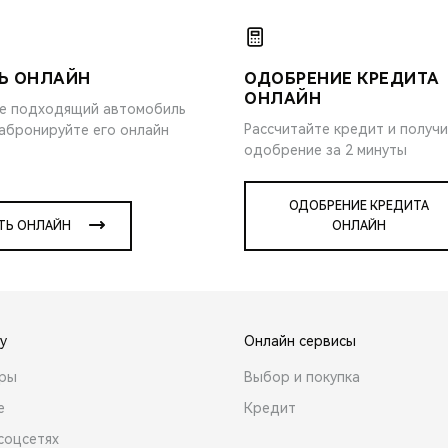
Ь ОНЛАЙН
ОДОБРЕНИЕ КРЕДИТА
ОНЛАЙН
е подходящий автомобиль
Рассчитайте кредит и получ
забронируйте его онлайн
одобрение за 2 минуты
ОДОБРЕНИЕ КРЕДИТА
ТЬ ОНЛАЙН
ОНЛАЙН
y
Онлайн сервисы
ары
Выбор и покупка
е
Кредит
соцсетях