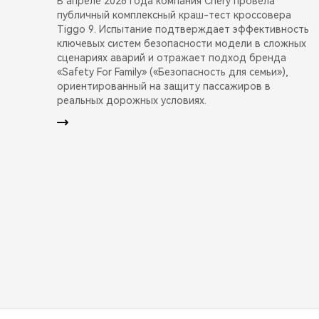
В апреле 2026 года компания Chery провела
публичный комплексный краш-тест кроссовера
Tiggo 9. Испытание подтверждает эффективность
ключевых систем безопасности модели в сложных
сценариях аварий и отражает подход бренда
«Safety For Family» («Безопасность для семьи»),
ориентированный на защиту пассажиров в
реальных дорожных условиях.