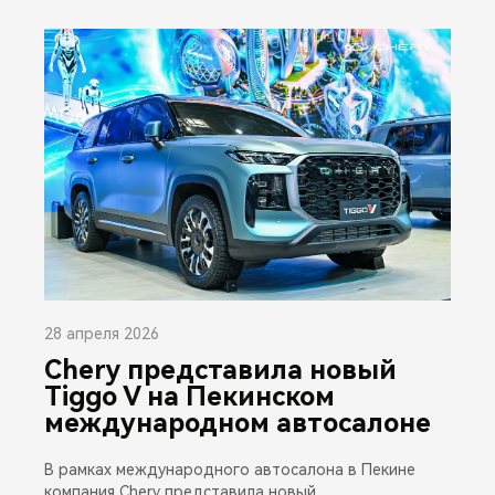
28 апреля 2026
Chery представила новый
Tiggo V на Пекинском
международном автосалоне
В рамках международного автосалона в Пекине
компания Chery представила новый