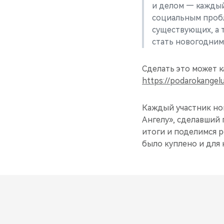
и делом — каждый
социальным пробл
существующих, а 
стать новогодним
Сделать это может к
https://podarokangel
Каждый участник н
Ангелу», сделавший 
итоги и поделимся р
было куплено и для