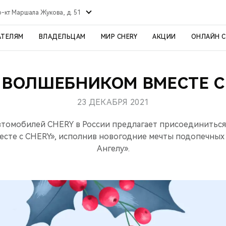
р-кт Маршала Жукова, д. 51
АТЕЛЯМ
ВЛАДЕЛЬЦАМ
МИР CHERY
АКЦИИ
ОНЛАЙН 
 ВОЛШЕБНИКОМ ВМЕСТЕ С
23 ДЕКАБРЯ 2021
томобилей CHERY в России предлагает присоединиться 
есте с CHERY», исполнив новогодние мечты подопечных
Ангелу».