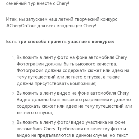
CHERY REMOTE
семейный тур вместе с Chery!
CHERY И СПОРТ
Итак, мы запускаем наш летний творческий конкурс
#CheryOnTour для всех владельцев Chery!
НАШИ МЕРОПРИЯТИЯ
Есть три способа принять участие в конкурсе:
ВИДЕООБЗОРЫ
Выложить в ленту фото на фоне автомобиля Chery.
Фотографии должны быть высокого качества.
CHERY ДЛЯ ДЕТЕЙ
Фотография должна содержать сюжет или идею на
тему путешествий или летнего отпуска, а также
должна присутствовать композиция;
Выложить в ленту видео на фоне автомобиля Chery.
Видео должно быть высокого разрешения и должно
содержать сюжет или идею на тему путешествий или
летнего отпуска;
Выложить в ленту фото/ видео участника на фоне
автомобиля Chery. Требования по качеству фото и
видео не предъявляются в данном случае, но текст