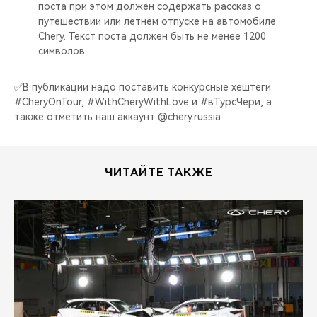
поста при этом должен содержать рассказ о
путешествии или летнем отпуске на автомобиле
Chery. Текст поста должен быть не менее 1200
символов.⠀
✅В публикации надо поставить конкурсные хештеги
#CheryOnTour, #WithCheryWithLove и #вТурсЧери, а
также отметить наш аккаунт @chery.russia
ЧИТАЙТЕ ТАКЖЕ