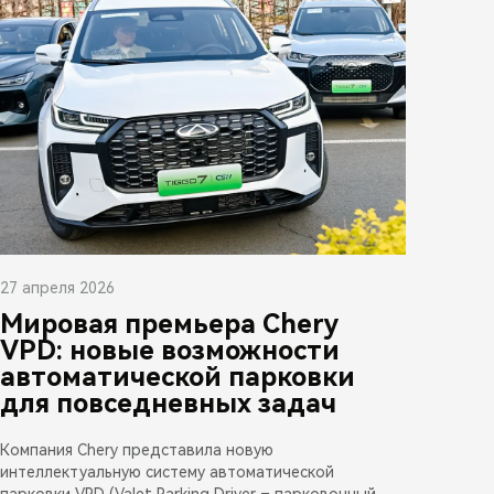
27 апреля 2026
Мировая премьера Chery
VPD: новые возможности
автоматической парковки
для повседневных задач
Компания Chery представила новую
интеллектуальную систему автоматической
парковки VPD (Valet Parking Driver – парковочный