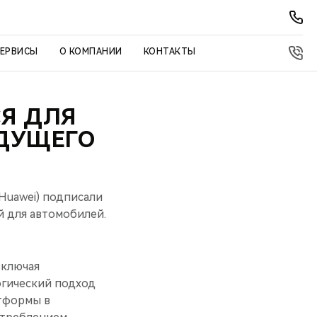
СЕРВИСЫ
О КОМПАНИИ
КОНТАКТЫ
СЯ ДЛЯ
УДУЩЕГО
 (Huawei) подписали
й для автомобилей.
включая
огический подход
атформы в