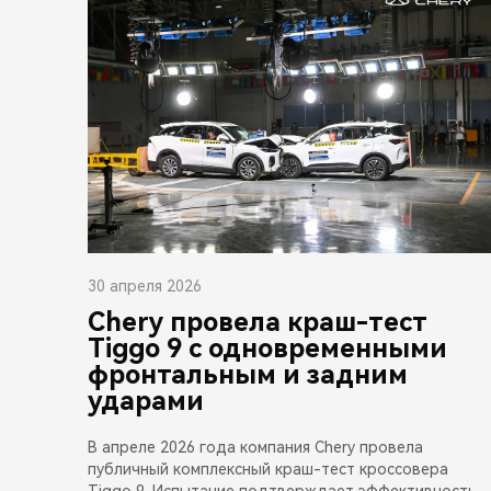
30 апреля 2026
Chery провела краш-тест
Tiggo 9 с одновременными
фронтальным и задним
ударами
В апреле 2026 года компания Chery провела
публичный комплексный краш-тест кроссовера
Tiggo 9. Испытание подтверждает эффективность