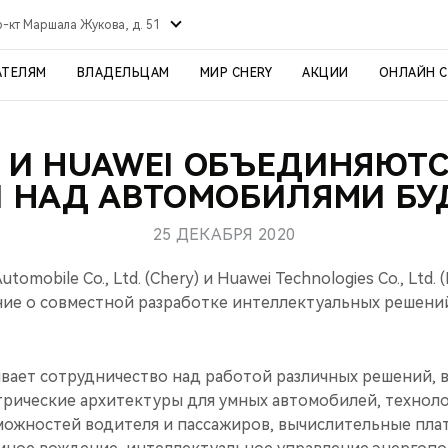
р-кт Маршала Жукова, д. 51
АТЕЛЯМ
ВЛАДЕЛЬЦАМ
МИР CHERY
АКЦИИ
ОНЛАЙН 
 И HUAWEI ОБЪЕДИНЯЮТ
 НАД АВТОМОБИЛЯМИ Б
25 ДЕКАБРЯ 2020
utomobile Co., Ltd. (Chery) и Huawei Technologies Co., Ltd.
ие о совместной разработке интеллектуальных решени
вает сотрудничество над работой различных решений, 
трические архитектуры для умных автомобилей, технол
можностей водителя и пассажиров, вычислительные пл