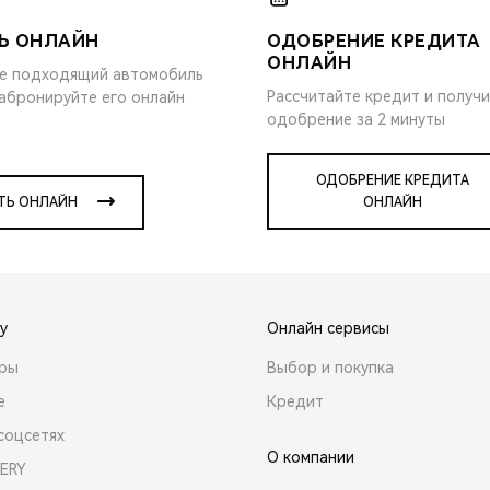
Ь ОНЛАЙН
ОДОБРЕНИЕ КРЕДИТА
ОНЛАЙН
е подходящий автомобиль
Рассчитайте кредит и получ
забронируйте его онлайн
одобрение за 2 минуты
ОДОБРЕНИЕ КРЕДИТА
ТЬ ОНЛАЙН
ОНЛАЙН
y
Онлайн сервисы
ары
Выбор и покупка
е
Кредит
соцсетях
О компании
ERY