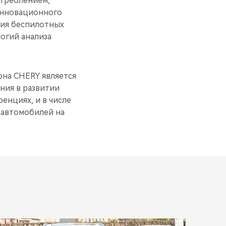
отреблением,
инновационного
тия беспилотных
огий анализа
рна CHERY является
ния в развитии
енциях, и в числе
 автомобилей на