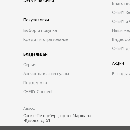
Авто в наличии
Благотв
CHERY R
Покупателям
CHERY и
Выбор и покупка
Наши ме
Кредит и страхование
Видеооб
CHERY д
Владельцам
Акции
Сервис
Запчасти и аксессуары
Выгоды 
Поддержка
CHERY Connect
Адрес:
Санкт-Петербург, пр-кт Маршала
Жукова, д. 51