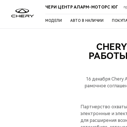
ЧЕРИ ЦЕНТР АЛАРМ-МОТОРС ЮГ
п
МОДЕЛИ
АВТО В НАЛИЧИИ
ПОКУП
CHERY
РАБОТЫ
16 декабря Chery A
рамочное соглашен
Партнерство охваты
электронные и элек
для расширения воз