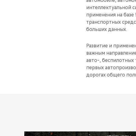
автомобиле, автоно
интеллектуальной с
применения на базе
транспортных средст
больших данных.
Развитие и примене
важным направление
авто-, беспилотных 
первых автопроизво
дорогах общего поль