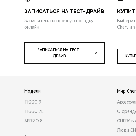
ЗАПИСАТЬСЯ НА ТЕСТ-ДРАЙВ
КУПИТ
Запишитесь на пробную поездку
Выберит
онлайн
Chery и 
ЗАПИСАТЬСЯ НА ТЕСТ-
ДРАЙВ
КУПИ
Модели
Мир Cher
TIGGO 9
Аксессу
TIGGO 7L
О бренд
ARRIZO 8
CHERY в 
Люди CH