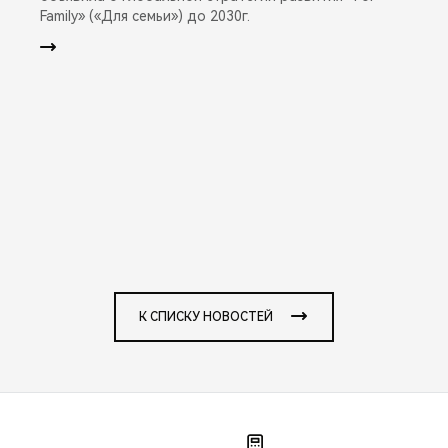
Family» («Для семьи») до 2030г.
К СПИСКУ НОВОСТЕЙ