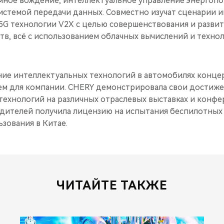
мное вождение, интеллектуальное управление энергоп
истемой передачи данных. Совместно изучат сценарии 
 5G технологии V2X c целью совершенствования и разви
в, всё с использованием облачных вычислений и технол
ние интеллектуальных технологий в автомобилях конце
м для компании. CHERY демонстрировала свои достиже
технологий на различных отраслевых выставках и конфер
дителей получила лицензию на испытания беспилотных
зования в Китае.
ЧИТАЙТЕ ТАКЖЕ