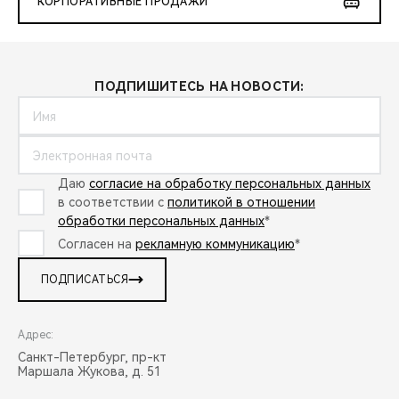
КОРПОРАТИВНЫЕ ПРОДАЖИ
ПОДПИШИТЕСЬ НА НОВОСТИ:
Даю
согласие на обработку персональных данных
в соответствии с
политикой в отношении
обработки персональных данных
*
Согласен на
рекламную коммуникацию
*
ПОДПИСАТЬСЯ
Адрес:
Санкт-Петербург, пр-кт
Маршала Жукова, д. 51