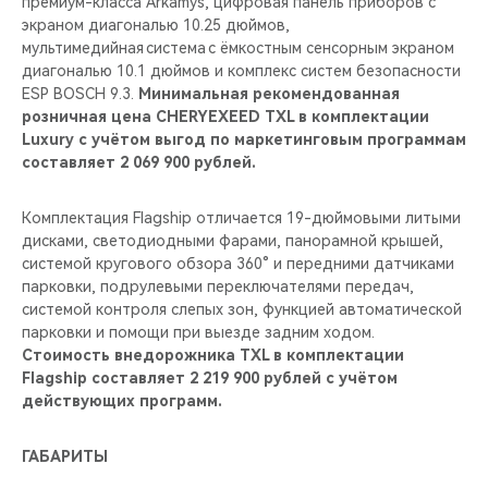
премиум-класса Arkamys, цифровая панель приборов с
экраном диагональю 10.25 дюймов,
мультимедийная система с ёмкостным сенсорным экраном
диагональю 10.1 дюймов и комплекс систем безопасности
ESP BOSCH 9.3.
Минимальная рекомендованная
розничная цена CHERYEXEED TXL в комплектации
Luxury с учётом выгод по маркетинговым программам
составляет 2 069 900 рублей.
Комплектация Flagship отличается 19-дюймовыми литыми
дисками, светодиодными фарами, панорамной крышей,
системой кругового обзора 360° и передними датчиками
парковки, подрулевыми переключателями передач,
системой контроля слепых зон, функцией автоматической
парковки и помощи при выезде задним ходом.
Стоимость внедорожника TXL в комплектации
Flagship составляет 2 219 900 рублей с учётом
действующих программ.
ГАБАРИТЫ