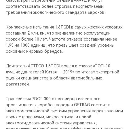
класса, при потреблении бензина АИ-92, и могут
соответствовать более строгим, перспективным
требованиям экологического стандарта Евро-6В.
Комплексные испытания 1.6TGDI в самых жестких условиях
составили 2 млн. км, что эквивалентно эксплуатации
сроком более 10 лет. Частота отказов составила менее
1.95 на 1000 единиц, что превышает средний уровень
основных мировых брендов.
Двигатель ACTECO 1.6TGDI вошёл в список «ТОП-10
лучших двигателей Китая — 2019» по итогам экспертной
оценки специалистов в области автомобильных
двигателей.
Трансмиссия 7DCT 300 от всемирно известного
производителя коробок передач GETRAG состоит из
электромеханической системы управления переключением
двумя сцеплениями, мокрого типа, и новой
электрогидравлической системы управления,