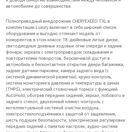
и доводя синергию взаимодействия между человеком и
CHERY REMOTE
автомобилем до совершенства.
CHERY И СПОРТ
Полноприводный внедорожник CHERYEXEED TXL в
комплектации Luxury включает в себя широкий список
НАШИ МЕРОПРИЯТИЯ
оборудования и выгодно отличает модель от
конкурентов в этом классе: 18-дюймовые литые диски,
ВИДЕООБЗОРЫ
светодиодные дневные ходовые огни спереди и задние
фонари, зеркала с электроприводом складывания и
повторителями поворотов, бесключевой доступ в
CHERY ДЛЯ ДЕТЕЙ
автомобиль и бесконтактное открытие двери багажника,
задние датчики парковки, камера заднего вида (с
системой динамической разметки), круиз-контроль,
система мониторинга давления и температуры в шинах
(TMPS), электрический стояночный тормоз с функцией
AutoHold, обогрев передних сидений, зеркал, лобового и
заднего стекол, двухзонный климат-контроль c
интеллектуальной системой очистки воздуха,
электростеклоподъёмники с защитой от защемления,
шесть подушек безопасности, электрические регулировки
передних сидений c памятью настроек, аудио-система