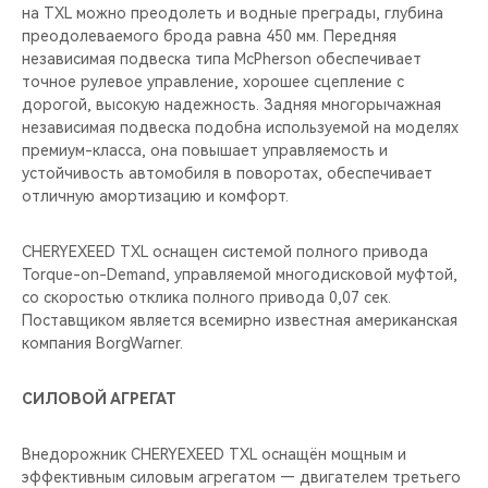
на TXL можно преодолеть и водные преграды, глубина
преодолеваемого брода равна 450 мм. Передняя
независимая подвеска типа McPherson обеспечивает
точное рулевое управление, хорошее сцепление с
дорогой, высокую надежность. Задняя многорычажная
независимая подвеска подобна используемой на моделях
премиум-класса, она повышает управляемость и
устойчивость автомобиля в поворотах, обеспечивает
отличную амортизацию и комфорт.
CHERYEXEED TXL оснащен системой полного привода
Torque-on-Demand, управляемой многодисковой муфтой,
cо скоростью отклика полного привода 0,07 сек.
Поставщиком является всемирно известная американская
компания BorgWarner.
СИЛОВОЙ АГРЕГАТ
Внедорожник CHERYEXEED TXL оснащён мощным и
эффективным силовым агрегатом — двигателем третьего