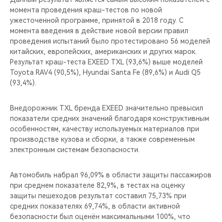
момента проведения краш-тестов по новой
ужесточенной программе, принятой в 2018 году. С
момента введения в действие новой версии правил
проведения испытаний было протестировано 56 моделей
китайских, европейских, американских и других марок.
Результат краш-теста EXEED TXL (93,6%) выше моделей
Toyota RAV4 (90,5%), Hyundai Santa Fe (89,6%) и Audi Q5
(93,4%).
Внедорожник TXL бренда EXEED значительно превысил
показатели средних значений благодаря конструктивным
особенностям, качеству используемых материалов при
производстве кузова и сборки, а также современным
электронным системам безопасности.
Автомобиль набрал 96,09% в области защиты пассажиров
при среднем показателе 82,9%, в тестах на оценку
защиты пешеходов результат составил 75,73% при
средних показателях 69,74%, в области активной
безопасности был оценён максимальными 100%, что