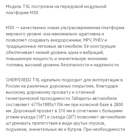
Модель TXL построена на передовой модульной
платформе M3X.
M3X — качественно новая ультрасовременная платформа
мирового уровня: она максимально адаптивна и
позволяет создавать внедорожники, MPV, PHEV и
традиционные легковые автомобили. Её конструкция
обеспечивает низкий уровень шума и вибраций,
повышенную мощность и значительную экономию
топлива, высокий уровень безопасности и надёжности.
CHERYEXEED TXL идеально подходит для эксплуатации в
России на различных дорожных покрытиях, благодаря
высокому дорожному просвету и отличной
геометрической проходимости. Габариты автомобиля
составляют 4775х1885х1706 мм при колесной базе в 2800
мм. Дорожный просвет в 210 мм в сочетании с большими
углами въезда (18°) и съезда (20°) позволяют автомобилю
штурмовать препятствия в виде крутых спусков,
подъемов, значительных ям и бугров. При необходимости