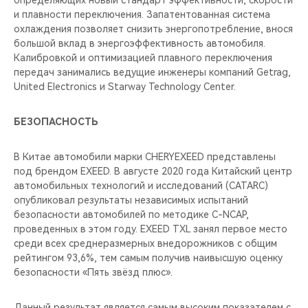
определяющих новый стандарт эффективности, скорости
и плавности переключения. Запатентованная система
охлаждения позволяет снизить энергопотребление, внося
большой вклад в энергоэффективность автомобиля.
Калибровкой и оптимизацией плавного переключения
передач занимались ведущие инженеры компаний Getrag,
United Electronics и Starway Technology Center.
БЕЗОПАСНОСТЬ
В Китае автомобили марки CHERYEXEED представлены
под брендом EXEED. В августе 2020 года Китайский центр
автомобильных технологий и исследований (CATARC)
опубликовал результаты независимых испытаний
безопасности автомобилей по методике C-NCAP,
проведенных в этом году. EXEED TXL занял первое место
среди всех среднеразмерных внедорожников с общим
рейтингом 93,6%, тем самым получив наивысшую оценку
безопасности «Пять звёзд плюс».
Данный результат является самым высоким показателем с