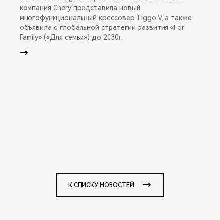
компания Chery представила новый
многофункциональный кроссовер Tiggo V, а также
объявила о глобальной стратегии развития «For
Family» («Для семьи») до 2030г.
К СПИСКУ НОВОСТЕЙ