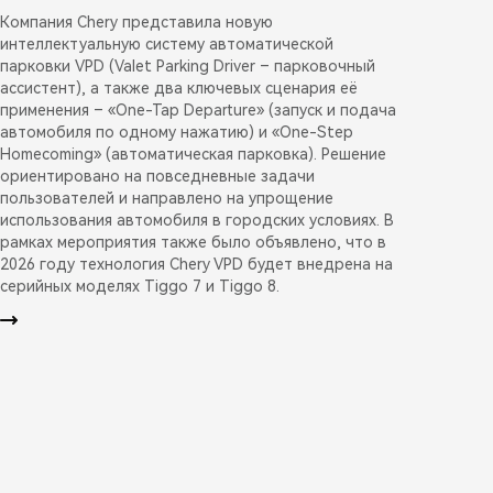
Компания Chery представила новую
интеллектуальную систему автоматической
парковки VPD (Valet Parking Driver – парковочный
ассистент), а также два ключевых сценария её
применения – «One-Tap Departure» (запуск и подача
автомобиля по одному нажатию) и «One-Step
Homecoming» (автоматическая парковка). Решение
ориентировано на повседневные задачи
пользователей и направлено на упрощение
использования автомобиля в городских условиях. В
рамках мероприятия также было объявлено, что в
2026 году технология Chery VPD будет внедрена на
серийных моделях Tiggo 7 и Tiggo 8.