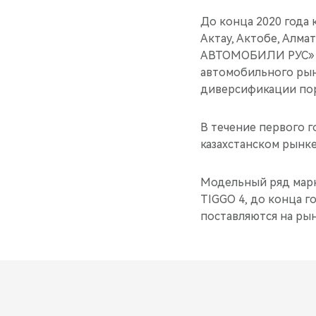
До конца 2020 года
Актау, Актобе, Алма
АВТОМОБИЛИ РУС» ра
автомобильного рынк
диверсификации пор
В течение первого г
казахстанском рынке
Модельный ряд марк
TIGGO 4, до конца г
поставляются на рыно