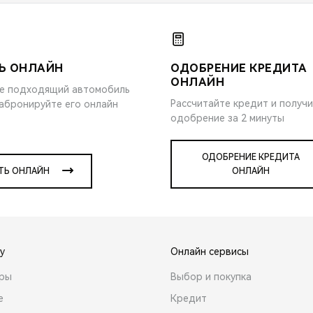
Ь ОНЛАЙН
ОДОБРЕНИЕ КРЕДИТА
ОНЛАЙН
е подходящий автомобиль
Рассчитайте кредит и получ
забронируйте его онлайн
одобрение за 2 минуты
ОДОБРЕНИЕ КРЕДИТА
ТЬ ОНЛАЙН
ОНЛАЙН
y
Онлайн сервисы
ары
Выбор и покупка
е
Кредит