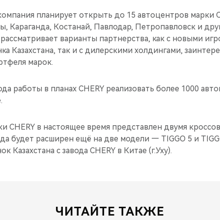
 компания планирует открыть до 15 автоцентров марки 
ты, Караганда, Костанай, Павлодар, Петропавловск и дру
ссматривает варианты партнерства, как с новыми игр
а Казахстана, так и с дилерскими холдингами, заинтер
тфеля марок.
ода работы в планах CHERY реализовать более 1000 авт
.
и CHERY в настоящее время представлен двумя кроссов
ода будет расширен ещё на две модели — TIGGO 5 и TIG
к Казахстана с завода CHERY в Китае (г.Уху).
ЧИТАЙТЕ ТАКЖЕ