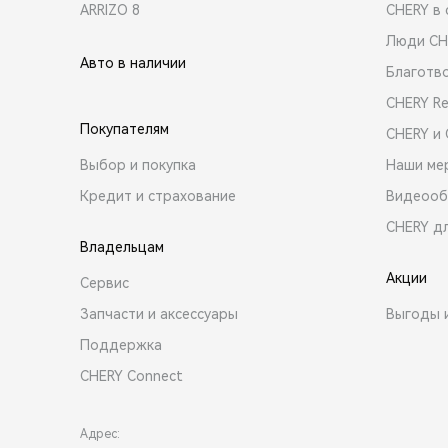
ARRIZO 8
CHERY в 
Люди CH
Авто в наличии
Благотв
CHERY R
Покупателям
CHERY и
Выбор и покупка
Наши ме
Кредит и страхование
Видеооб
CHERY д
Владельцам
Акции
Сервис
Запчасти и аксессуары
Выгоды 
Поддержка
CHERY Connect
Адрес: