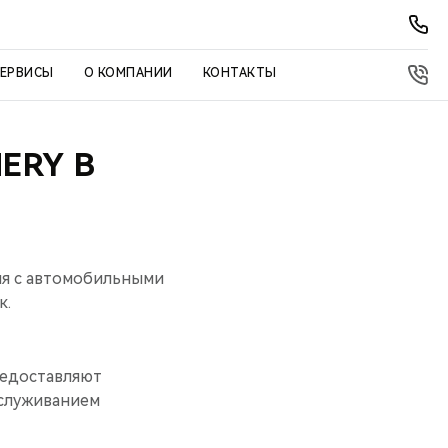
СЕРВИСЫ
О КОМПАНИИ
КОНТАКТЫ
ERY В
ия с автомобильными
к.
редоставляют
бслуживанием