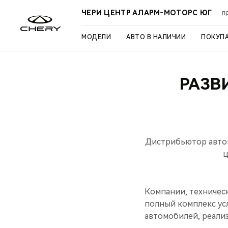
ЧЕРИ ЦЕНТР АЛАРМ-МОТОРС ЮГ
п
МОДЕЛИ
АВТО В НАЛИЧИИ
ПОКУП
РАЗВ
Дистрибьютор автом
ц
Компании, техничес
полный комплекс ус
автомобилей, реализ