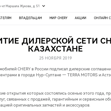
р-кт Маршала Жукова, д. 51
АТЕЛЯМ
ВЛАДЕЛЬЦАМ
МИР CHERY
АКЦИИ
ОНЛАЙН 
ИТИЕ ДИЛЕРСКОЙ СЕТИ CH
КАЗАХСТАНЕ
25 НОЯБРЯ 2019
обилей CHERY в России подписал дилерские соглашен
ентрами в городе Нур-Султане — TERRA MOTORS и Астэ
кие открытия которых состоялись осенью этого года, п
луг, связанных с продажей, гарантийным и сервисным о
ацией оригинальных запчастей и аксессуаров.