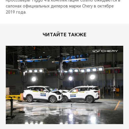
Кроссоверы Tiggo 4 в комплектации Cosmo ожидаются в
салонах официальных дилеров марки Chery в октябре
2019 года.
ЧИТАЙТЕ ТАКЖЕ