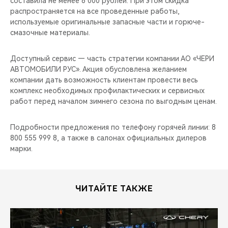
составила не менее 6 000 рублей. При этом скидка
CHERY REMOTE
распространяется на все проведенные работы,
используемые оригинальные запасные части и горюче-
CHERY И СПОРТ
смазочные материалы.
НАШИ МЕРОПРИЯТИЯ
Доступный сервис — часть стратегии компании АО «ЧЕРИ
АВТОМОБИЛИ РУС». Акция обусловлена желанием
ВИДЕООБЗОРЫ
компании дать возможность клиентам провести весь
комплекс необходимых профилактических и сервисных
работ перед началом зимнего сезона по выгодным ценам.
CHERY ДЛЯ ДЕТЕЙ
Подробности предложения по телефону горячей линии: 8
800 555 999 8, а также в салонах официальных дилеров
марки.
ЧИТАЙТЕ ТАКЖЕ