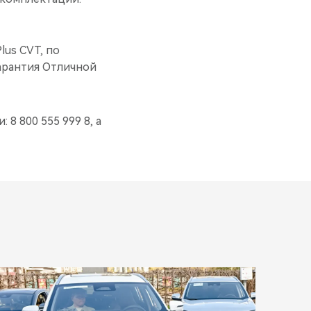
lus CVT, по
арантия Отличной
 8 800 555 999 8, а