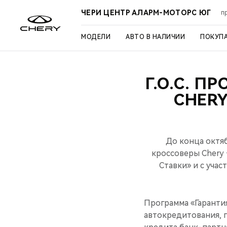
ЧЕРИ ЦЕНТР АЛАРМ-МОТОРС ЮГ
п
МОДЕЛИ
АВТО В НАЛИЧИИ
ПОКУП
Г.О.С. П
CHERY
До конца октя
кроссоверы Chery 
Cтавки» и с уча
Программа «Гарантия
автокредитования, 