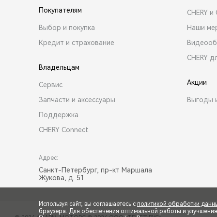
Покупателям
CHERY и
Выбор и покупка
Наши ме
Кредит и страхование
Видеооб
CHERY д
Владельцам
Акции
Сервис
Запчасти и аксессуары
Выгоды 
Поддержка
CHERY Connect
Адрес:
Санкт-Петербург, пр-кт Маршала
Жукова, д. 51
Используя сайт, вы соглашаетесь с
политикой обработки данн
браузера. Для обеспечения оптимальной работы и улучшения п