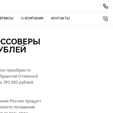
СЕРВИСЫ
О КОМПАНИИ
КОНТАКТЫ
РОССОВЕРЫ
РУБЛЕЙ
жно приобрести
«Гарантия Oтличной
 392 000 рублей.
рынке России продукт
олного погашения