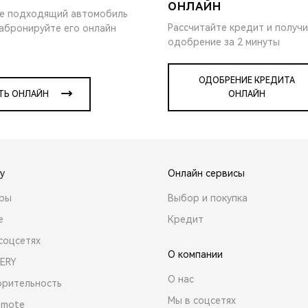
ОНЛАЙН
е подходящий автомобиль
Рассчитайте кредит и получ
забронируйте его онлайн
одобрение за 2 минуты
ОДОБРЕНИЕ КРЕДИТА
ТЬ ОНЛАЙН
ОНЛАЙН
y
Онлайн сервисы
ары
Выбор и покупка
е
Кредит
соцсетях
О компании
ERY
О нас
орительность
Мы в соцсетях
emote