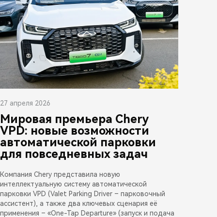
27 апреля 2026
Мировая премьера Chery
VPD: новые возможности
автоматической парковки
для повседневных задач
Компания Chery представила новую
интеллектуальную систему автоматической
парковки VPD (Valet Parking Driver – парковочный
ассистент), а также два ключевых сценария её
применения – «One-Tap Departure» (запуск и подача