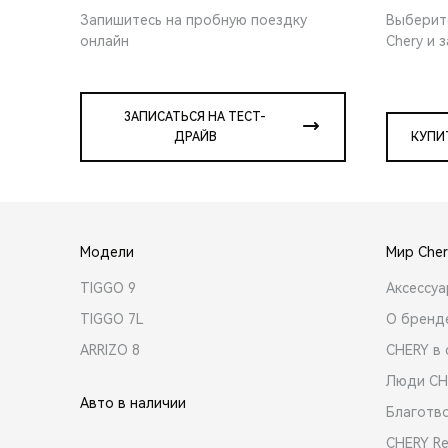
Запишитесь на пробную поездку
Выберит
онлайн
Chery и 
ЗАПИСАТЬСЯ НА ТЕСТ-
ДРАЙВ
КУПИ
Модели
Мир Cher
TIGGO 9
Аксессу
TIGGO 7L
О бренд
ARRIZO 8
CHERY в 
Люди CH
Авто в наличии
Благотв
CHERY R