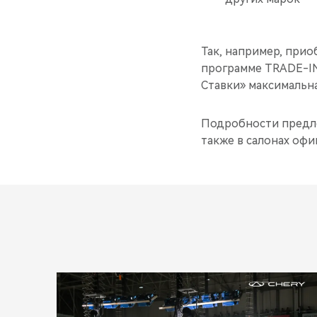
Так, например, прио
программе TRADE-IN
Ставки» максимальна
Подробности предл
также в салонах оф