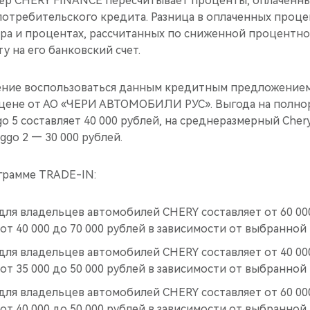
ёр CHERY FINANCE пересчитывает проценты, оплаченные
потребительского кредита. Разница в оплаченных проце
ёра и процентах, рассчитанных по сниженной процентно
у на его банковский счет.
ение воспользоваться данным кредитным предложением
ццене от АО «ЧЕРИ АВТОМОБИЛИ РУС». Выгода на полн
go 5 составляет 40 000 рублей, на среднеразмерный Chery
ggo 2 — 30 000 рублей.
грамме TRADE-IN:
для владельцев автомобилей CHERY составляет от 60 000
от 40 000 до 70 000 рублей в зависимости от выбранной
для владельцев автомобилей CHERY составляет от 40 000
от 35 000 до 50 000 рублей в зависимости от выбранной
для владельцев автомобилей CHERY составляет от 60 000
от 40 000 до 50 000 рублей в зависимости от выбранной