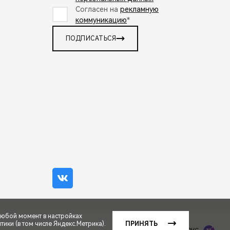
Согласен на
рекламную
коммуникацию
*
ПОДПИСАТЬСЯ
любой момент в настройках
ики (в том числе Яндекс.Метрика).
ПРИНЯТЬ