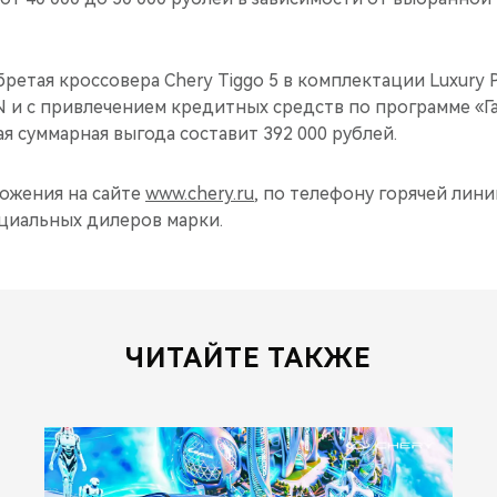
бретая кроссовера Chery Tiggo 5 в комплектации Luxury P
 и с привлечением кредитных средств по программе «Г
я суммарная выгода составит 392 000 рублей.
ожения на сайте
www.chery.ru
, по телефону горячей линии:
ициальных дилеров марки.
ЧИТАЙТЕ ТАКЖЕ