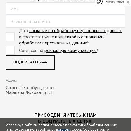
Privacy notice
Даю
согласие на обработку персональных данных
в соответствии с
политикой в отношении
обработки персональных данных
*
Согласен на
рекламную коммуникацию
*
ПОДПИСАТЬСЯ
Адрес:
Санкт-Петербург, пр-кт
Маршала Жукова, д. 51
ПРИСОЕДИНЯЙТЕСЬ К НАМ
В СОЦИАЛЬНЫХ СЕТЯХ:
Используя сайт, вы соглашаетесь с
политикой обработки данных
и использованием cookies вашего браузера. Cookies можно