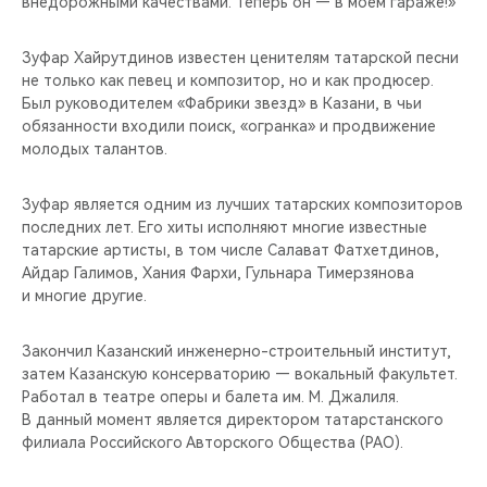
внедорожными качествами. Теперь он — в моем гараже!»
Зуфар Хайрутдинов известен ценителям татарской песни
не только как певец и композитор, но и как продюсер.
Был руководителем «Фабрики звезд» в Казани, в чьи
обязанности входили поиск, «огранка» и продвижение
молодых талантов.
Зуфар является одним из лучших татарских композиторов
последних лет. Его хиты исполняют многие известные
татарские артисты, в том числе Салават Фатхетдинов,
Айдар Галимов, Хания Фархи, Гульнара Тимерзянова
и многие другие.
Закончил Казанский инженерно-строительный институт,
затем Казанскую консерваторию — вокальный факультет.
Работал в театре оперы и балета им. М. Джалиля.
В данный момент является директором татарстанского
филиала Российского Авторского Общества (РАО).