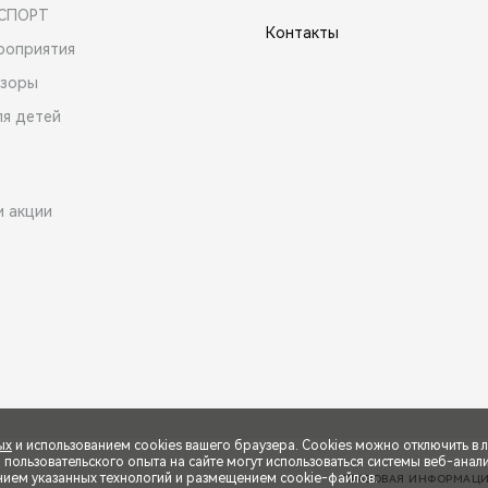
 СПОРТ
Контакты
роприятия
зоры
ля детей
и акции
ых
и использованием cookies вашего браузера. Cookies можно отключить в 
ользовательского опыта на сайте могут использоваться системы веб-аналит
нием указанных технологий и размещением cookie-файлов.
ПРАВОВАЯ ИНФОРМАЦ