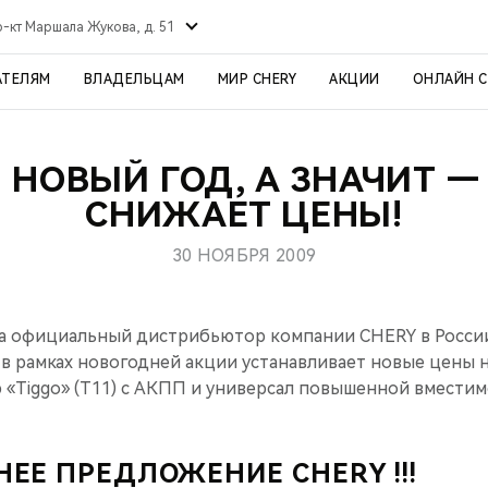
р-кт Маршала Жукова, д. 51
АТЕЛЯМ
ВЛАДЕЛЬЦАМ
МИР CHERY
АКЦИИ
ОНЛАЙН 
 НОВЫЙ ГОД, А ЗНАЧИТ —
СНИЖАЕТ ЦЕНЫ!
30 НОЯБРЯ 2009
ода официальный дистрибьютор компании CHERY в Росс
рамках новогодней акции устанавливает новые цены 
«Tiggo» (T11) с АКПП и универсал повышенной вместимо
ДНЕЕ ПРЕДЛОЖЕНИЕ CHERY !!!