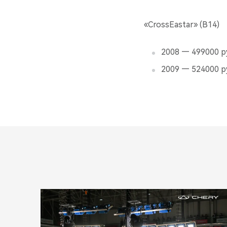
«CrossEastar» (В14)
2008 — 499000 р
2009 — 524000 р