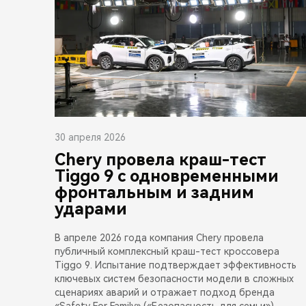
30 апреля 2026
Chery провела краш-тест
Tiggo 9 с одновременными
фронтальным и задним
ударами
В апреле 2026 года компания Chery провела
публичный комплексный краш-тест кроссовера
Tiggo 9. Испытание подтверждает эффективность
ключевых систем безопасности модели в сложных
сценариях аварий и отражает подход бренда
«Safety For Family» («Безопасность для семьи»),