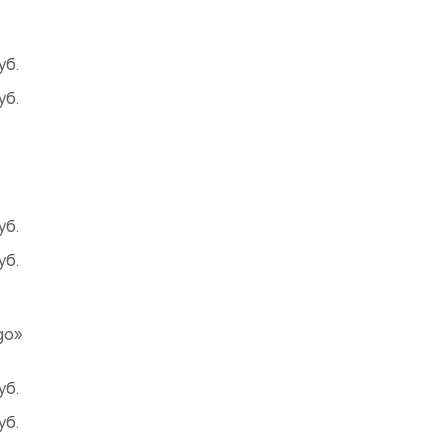
уб.
уб.
уб.
уб.
go»
уб.
уб.