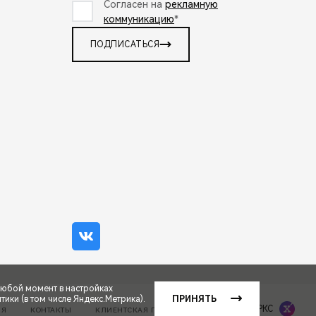
Согласен на
рекламную
коммуникацию
*
ПОДПИСАТЬСЯ
любой момент в настройках
ики (в том числе Яндекс.Метрика).
ПРИНЯТЬ
Сделано в ПЕРКС
ИЯ
КОНТАКТЫ
КЛИЕНТСКАЯ ПОДДЕРЖКА