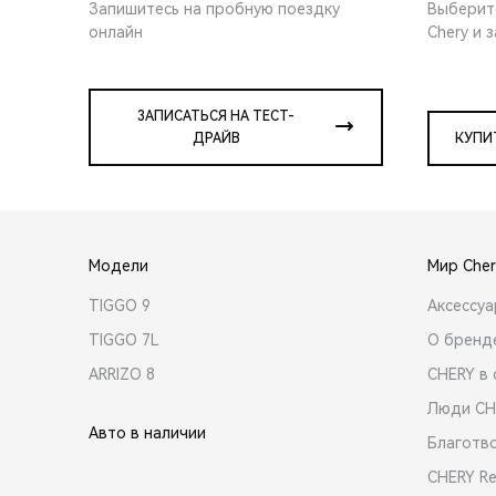
Запишитесь на пробную поездку
Выберит
онлайн
Chery и 
ЗАПИСАТЬСЯ НА ТЕСТ-
ДРАЙВ
КУПИ
Модели
Мир Cher
TIGGO 9
Аксессу
TIGGO 7L
О бренд
ARRIZO 8
CHERY в 
Люди CH
Авто в наличии
Благотв
CHERY R