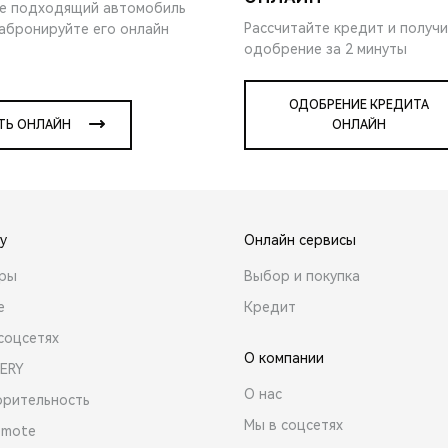
е подходящий автомобиль
Рассчитайте кредит и получ
забронируйте его онлайн
одобрение за 2 минуты
ОДОБРЕНИЕ КРЕДИТА
ТЬ ОНЛАЙН
ОНЛАЙН
y
Онлайн сервисы
ары
Выбор и покупка
е
Кредит
соцсетях
О компании
ERY
О нас
орительность
Мы в соцсетях
emote