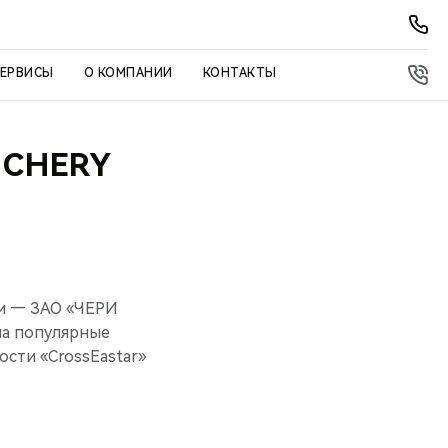
СЕРВИСЫ
О КОМПАНИИ
КОНТАКТЫ
 CHERY
ии — ЗАО «ЧЕРИ
на популярные
сти «CrossEastar»