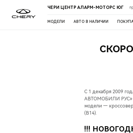
ЧЕРИ ЦЕНТР АЛАРМ-МОТОРС ЮГ
п
МОДЕЛИ
АВТО В НАЛИЧИИ
ПОКУП
СКОРО
С 1 декабря 2009 г
АВТОМОБИЛИ РУС» в 
модели — кроссовер 
(B14).
!!! НОВОГО