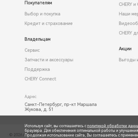
Покупателям
CHERY и
Выбор и покупка
Наши ме
Кредит и страхование
Видеооб
CHERY д
Владельцам
Акции
Сервис
Запчасти и аксессуары
Выгоды 
Поддержка
CHERY Connect
Адрес:
Санкт-Петербург, пр-кт Маршала
Жукова, д. 51
Используя сайт, вы соглашаетесь с
политикой обработки данн
браузера. Для обеспечения оптимальной работы и улучшения п
© 2026 АЛАРМ-МОТОРС
© 2026 ООО «ТЕНЕТ РУС»
Продолжая использование сайта, Вы соглашаетесь с примене