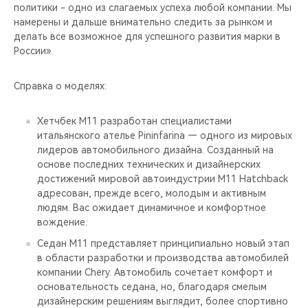
политики - одно из слагаемых успеха любой компании. Мы
намерены и дальше внимательно следить за рынком и
делать все возможное для успешного развития марки в
России».
Справка о моделях:
Хетчбек М11 разработан специалистами
итальянского ателье Pininfarina — одного из мировых
лидеров автомобильного дизайна. Созданный на
основе последних технических и дизайнерских
достижений мировой автоиндустрии M11 Hatchback
адресован, прежде всего, молодым и активным
людям. Вас ожидает динамичное и комфортное
вождение.
Седан М11 представляет принципиально новый этап
в области разработки и производства автомобилей
компании Chery. Автомобиль сочетает комфорт и
основательность седана, но, благодаря смелым
дизайнерским решениям выглядит, более спортивно