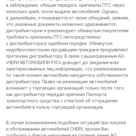
в заблуждение, обещая передать оригиналы ПТС через
несколько дней, после выдачи автомобилей. Однако,
в дальнейшем, отказываются от своих обещаний, заявляя,
что указанные документы незаконно удерживаются
дистрибьютором и рекомендуют обманутым покупателям
требовать оригиналы ПТС непосредственно
у дистрибьютора в судебном порядке. Обманутые
недобросовестными продавцами граждане предъявляют
претензии дистрибьютору. В связи с вышесказанным АО
«ЧЕРИ АВТОМОБИЛИ РУС» доводит до сведения всех
заинтересованных лиц информацию, что реализованные
по такой «схеме» автомобили находятся в собственности
дистрибьютора. Право на реализацию автомобилей
возникает у торгующих организаций только после того,
как дистрибьютор передал оригинал Паспорта
транспортного средства с отметкой об отчуждении
автомобиля в пользу торгующей организации.
В случае возникновения подобных ситуаций при покупке
и обслуживании автомобилей CHERY, просим Вас
сообщать о фактах нарушения на горячую линию АО