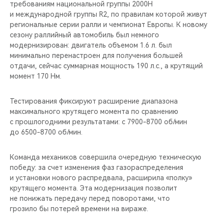
требованиям национальной группы 2000Н
и международной группы R2, по правилам которой живут
региональные серии ралли и чемпионат Европы. К новому
сезону раллийный автомобиль был немного
модернизирован: двигатель объемом 1.6 л. был
минимально перенастроен для получения большей
отдачи, сейчас суммарная мощность 190 л.с., а крутящий
момент 170 Нм.
Тестирования фиксируют расширение диапазона
максимального крутящего момента по сравнению
с прошлогодними результатами: с 7900-8700 об/мин
до 6500-8700 об/мин.
Команда механиков совершила очередную техническую
победу: за счет изменения фаз газораспределения
и установки нового распредвала, расширила «полку»
крутящего момента. Эта модернизация позволит
не понижать передачу перед поворотами, что
грозило бы потерей времени на вираже.