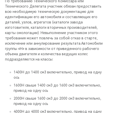
По требованию Технического Комиссара или
Технического Делегата участник обязан предоставить
всю необходимую техническую документацию для
идентификации его автомобиля и составляющих его
деталей, узлов, агрегатов (каталоги завода
изготовителя, каталоги вторичных производителей,
карты омологации). Невыполнение участником этого
требования может повлечь за собой отказ в старте,
исключение или аннулирование результата.Автомобили
группы «Н» в зависимости от приведенного рабочего
объема двигателя и количества ведущих колес
подразделяются на классы:
1400Н до 1400 см3 включительно, привод на одну
ось
1600Н свыше 1400 см3 до 1600 см3 включительно,
привод на одну ось
2000Н свыше 1600 см3 до 2000 см3 включительно,
привод на одну ось
4000Н до 4000 см3 включительно, привод на одну