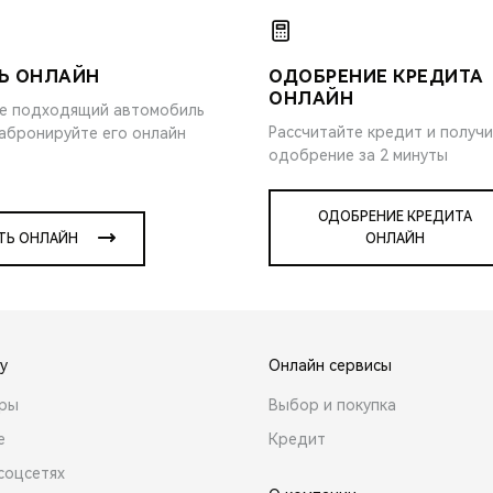
Ь ОНЛАЙН
ОДОБРЕНИЕ КРЕДИТА
ОНЛАЙН
е подходящий автомобиль
Рассчитайте кредит и получ
забронируйте его онлайн
одобрение за 2 минуты
ОДОБРЕНИЕ КРЕДИТА
ТЬ ОНЛАЙН
ОНЛАЙН
y
Онлайн сервисы
ары
Выбор и покупка
е
Кредит
соцсетях