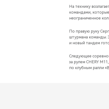
На технику возлагае
командами, которые 
неограниченное коли
По правую руку Серг
штурмана команды. 
и новый тандем гото
Следующее соревнов
за рулем CHERY M11,
по клубным ралли «В