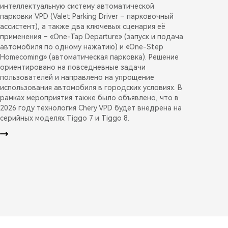
интеллектуальную систему автоматической
парковки VPD (Valet Parking Driver – парковочный
ассистент), а также два ключевых сценария её
применения – «One-Tap Departure» (запуск и подача
автомобиля по одному нажатию) и «One-Step
Homecoming» (автоматическая парковка). Решение
ориентировано на повседневные задачи
пользователей и направлено на упрощение
использования автомобиля в городских условиях. В
рамках мероприятия также было объявлено, что в
2026 году технология Chery VPD будет внедрена на
серийных моделях Tiggo 7 и Tiggo 8.