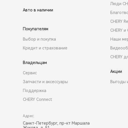
Люди CH
Авто в наличии
Благотв
CHERY R
Покупателям
CHERY и
Выбор и покупка
Наши ме
Кредит и страхование
Видеооб
CHERY д
Владельцам
Акции
Сервис
Запчасти и аксессуары
Выгоды 
Поддержка
CHERY Connect
Адрес:
Санкт-Петербург, пр-кт Маршала
Жукова, д. 51