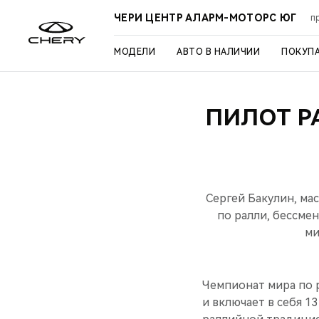
ЧЕРИ ЦЕНТР АЛАРМ-МОТОРС ЮГ
п
МОДЕЛИ
АВТО В НАЛИЧИИ
ПОКУП
ПИЛОТ Р
Сергей Бакулин, ма
по ралли, бессме
ми
Чемпионат мира по р
и включает в себя 1