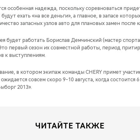
тся особенная надежда, поскольку соревноваться приде
будут ехать «на все деньги», а главное, в запасе которы
чество запасных узлов авто для плановых замен после к
ея будет работать Борислав Демчинский (мастер спорта 
Это первый сезон их совместной работы, период прити
в к выступлениям.
ание, в котором экипаж команды CHERY примет участие
 ожидается совсем скоро 9-10 августа, когда состоится 
ыборг 2013».
ЧИТАЙТЕ ТАКЖЕ