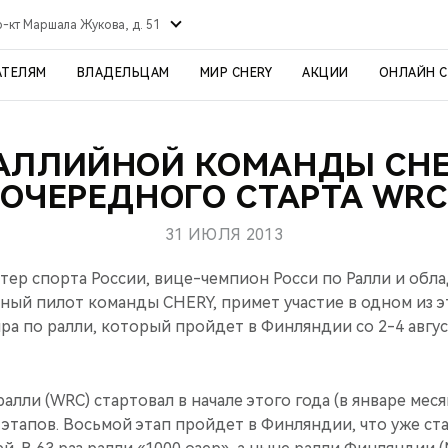
р-кт Маршала Жукова, д. 51
АТЕЛЯМ
ВЛАДЕЛЬЦАМ
МИР CHERY
АКЦИИ
ОНЛАЙН 
АЛЛИЙНОЙ КОМАНДЫ CH
ОЧЕРЕДНОГО СТАРТА WRC
31 ИЮЛЯ 2013
стер спорта России, вице-чемпион Росси по Ралли и обла
нный пилот команды CHERY, примет участие в одном из 
ра по ралли, который пройдет в Финляндии со 2-4 авгус
алли (WRC) стартовал в начале этого года (в январе мес
3 этапов. Восьмой этап пройдет в Финляндии, что уже с