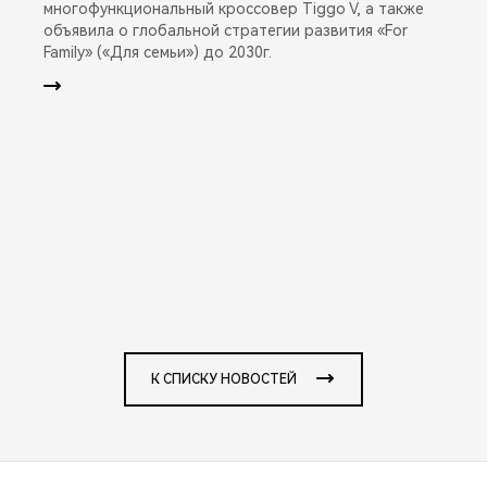
многофункциональный кроссовер Tiggo V, а также
объявила о глобальной стратегии развития «For
Family» («Для семьи») до 2030г.
К СПИСКУ НОВОСТЕЙ