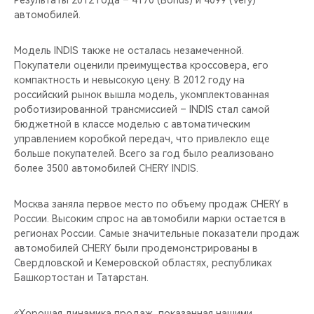
Результаты 2012 года – 4170 (Bonus) и 4099 (Very)
CHERY REMOTE
автомобилей.
CHERY И СПОРТ
Модель INDIS также не осталась незамеченной.
Покупатели оценили преимущества кроссовера, его
НАШИ МЕРОПРИЯТИЯ
компактность и невысокую цену. В 2012 году на
российский рынок вышла модель, укомплектованная
ВИДЕООБЗОРЫ
роботизированной трансмиссией – INDIS стал самой
бюджетной в классе моделью с автоматическим
управлением коробкой передач, что привлекло еще
CHERY ДЛЯ ДЕТЕЙ
больше покупателей. Всего за год было реализовано
более 3500 автомобилей CHERY INDIS.
Москва заняла первое место по объему продаж CHERY в
России. Высоким спрос на автомобили марки остается в
регионах России. Самые значительные показатели продаж
автомобилей CHERY были продемонстрированы в
Свердловской и Кемеровской областях, республиках
Башкортостан и Татарстан.
«Хорошая динамика продаж, показанная нашими