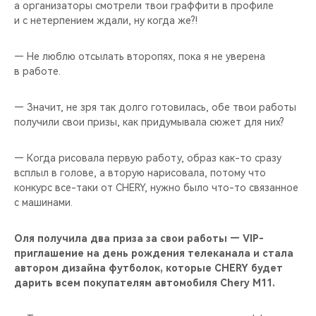
а организаторы смотрели твои граффити в профиле
и с нетерпением ждали, ну когда же?!
— Не люблю отсылать второпях, пока я не уверена
в работе.
— Значит, не зря так долго готовилась, обе твои работы
получили свои призы, как придумывала сюжет для них?
— Когда рисовала первую работу, образ как-то сразу
всплыл в голове, а вторую нарисовала, потому что
конкурс все-таки от CHERY, нужно было что-то связанное
с машинами.
Оля получила два приза за свои работы — VIP-
приглашение на день рождения телеканала и стала
автором дизайна футболок, которые CHERY будет
дарить всем покупателям автомобиля Chery M11.