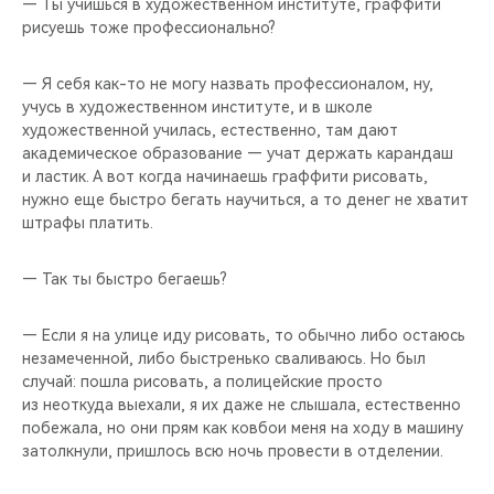
— Ты учишься в художественном институте, граффити
рисуешь тоже профессионально?
— Я себя как-то не могу назвать профессионалом, ну,
учусь в художественном институте, и в школе
художественной училась, естественно, там дают
академическое образование — учат держать карандаш
и ластик. А вот когда начинаешь граффити рисовать,
нужно еще быстро бегать научиться, а то денег не хватит
штрафы платить.
— Так ты быстро бегаешь?
— Если я на улице иду рисовать, то обычно либо остаюсь
незамеченной, либо быстренько сваливаюсь. Но был
случай: пошла рисовать, а полицейские просто
из неоткуда выехали, я их даже не слышала, естественно
побежала, но они прям как ковбои меня на ходу в машину
затолкнули, пришлось всю ночь провести в отделении.