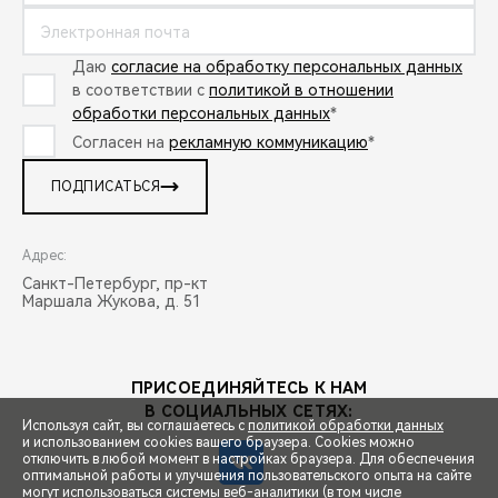
Даю
согласие на обработку персональных данных
в соответствии с
политикой в отношении
обработки персональных данных
*
Согласен на
рекламную коммуникацию
*
ПОДПИСАТЬСЯ
Адрес:
Санкт-Петербург, пр-кт
Маршала Жукова, д. 51
ПРИСОЕДИНЯЙТЕСЬ К НАМ
В СОЦИАЛЬНЫХ СЕТЯХ:
Используя сайт, вы соглашаетесь с
политикой обработки данных
и использованием cookies вашего браузера. Cookies можно
отключить в любой момент в настройках браузера. Для обеспечения
оптимальной работы и улучшения пользовательского опыта на сайте
могут использоваться системы веб-аналитики (в том числе