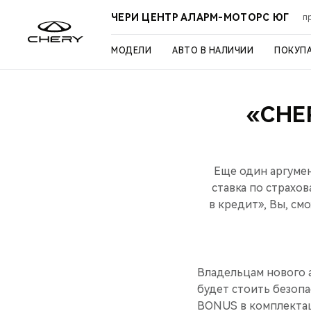
ЧЕРИ ЦЕНТР АЛАРМ-МОТОРС ЮГ
п
МОДЕЛИ
АВТО В НАЛИЧИИ
ПОКУП
«CHE
Еще один аргумен
ставка по страхо
в кредит», Вы, с
Владельцам нового а
будет стоить безопа
BONUS в комплектац