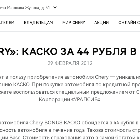
р-кт Маршала Жукова, д. 51
АТЕЛЯМ
ВЛАДЕЛЬЦАМ
МИР CHERY
АКЦИИ
ОНЛАЙН 
RY»: КАСКО ЗА 44 РУБЛЯ В
29 ФЕВРАЛЯ 2012
т в пользу приобретения автомобиля Chery — уникальн
ванию КАСКО. При покупке автомобиля по кредитной п
можете воспользоваться специальным предложением от C
Корпорации «УРАЛСИБ».
втомобиля Chery BONUS КАСКО обойдется в 44 рубля в д
сность автомобиля в течение года. Такова стоимость ст
ии Base. Стоимость страхования авто в самой богатой 