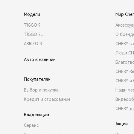
Модели
Мир Cher
TIGGO 9
Аксессу
TIGGO 7L
О бренд
ARRIZO 8
CHERY в 
Люди CH
Авто в наличии
Благотв
CHERY R
Покупателям
CHERY и
Выбор и покупка
Наши ме
Кредит и страхование
Видеооб
CHERY д
Владельцам
Акции
Сервис