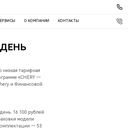
СЕРВИСЫ
О КОМПАНИИ
КОНТАКТЫ
 ДЕНЬ
о низкая тарифная
рограмме «CHERY —
hery и Финансовой
ень. 16 100 рублей
раховки модели
комплектации — 53