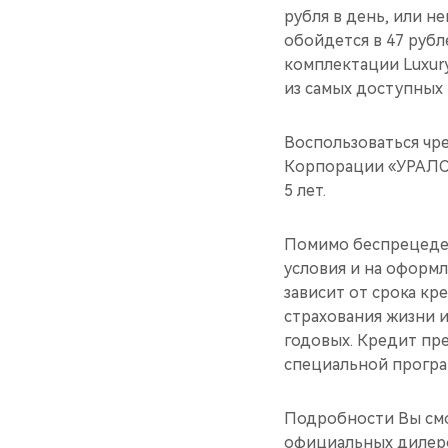
рубля в день, или н
обойдется в 47 рубл
комплектации Luxury
из самых доступных 
Воспользоваться чр
Корпорации «УРАЛСИ
5 лет.
Помимо беспрецеде
условия и на оформл
зависит от срока к
страхования жизни и
годовых. Кредит пр
специальной програм
Подробности Вы смо
официальных дилеро